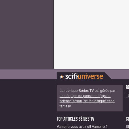
R
La rubrique Séries TV est gérée par
une équipe de passionné(e)s de
science-fiction, de fantastique et de
fantasy
.
Top articles Séries TV
G
Vampire vous avez dit Vampire ?
S