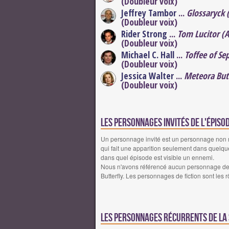
(Doubleur voix)
Jeffrey Tambor
...
Glossaryck 
(Doubleur voix)
Rider Strong
...
Tom Lucitor (
(Doubleur voix)
Michael C. Hall
...
Toffee of Se
(Doubleur voix)
Jessica Walter
...
Meteora Butt
(Doubleur voix)
Les personnages invités de l'épiso
Un personnage invité est un personnage non réc
qui fait une apparition seulement dans quelqu
dans quel épisode est visible un ennemi.
Nous n'avons référencé aucun personnage de fi
Butterfly. Les personnages de fiction sont les 
Les personnages récurrents de la 