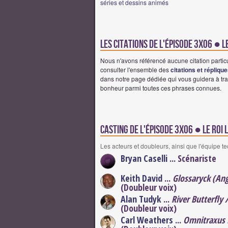
séries et dessins animés
Les citations de l'épisode 3x06 ● L
Nous n'avons référencé aucune citation particu
consulter l'ensemble des
citations et répliqu
dans notre page dédiée qui vous guidera à tra
bonheur parmi toutes ces phrases connues.
Casting de l'épisode 3x06 ● Le Roi 
Les acteurs et doubleurs, ainsi que l'équipe t
Bryan Caselli
... Scénariste
Keith David
...
Glossaryck (An
(Doubleur voix)
Alan Tudyk
...
River Butterfly 
(Doubleur voix)
Carl Weathers
...
Omnitraxus 