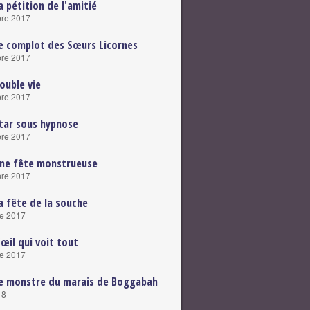
a pétition de l'amitié
re 2017
e complot des Sœurs Licornes
re 2017
ouble vie
re 2017
tar sous hypnose
re 2017
Une fête monstrueuse
re 2017
a fête de la souche
e 2017
'œil qui voit tout
e 2017
e monstre du marais de Boggabah
18