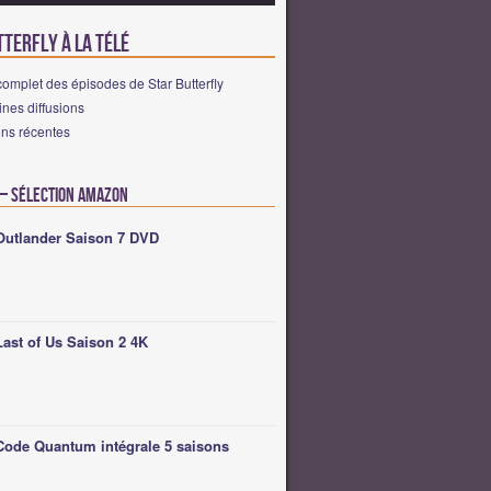
terfly à la télé
omplet des épisodes de Star Butterfly
nes diffusions
ons récentes
 – Sélection Amazon
Outlander Saison 7 DVD
Last of Us Saison 2 4K
Code Quantum intégrale 5 saisons