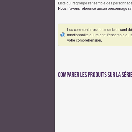
Liste qui regroupe l'ensemble des personnages
Nous n'avons référencé aucun personnage ratt
Les commentaires des membres sont désa
fonctionnalité qui ralentit l'ensemble du
votre compréhension.
Comparer les produits sur la séri