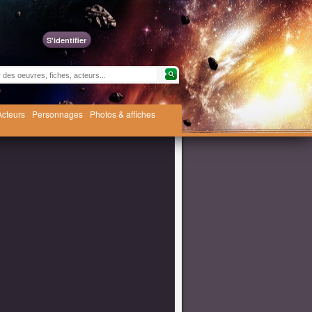
S'identifier
Acteurs
Personnages
Photos & affiches