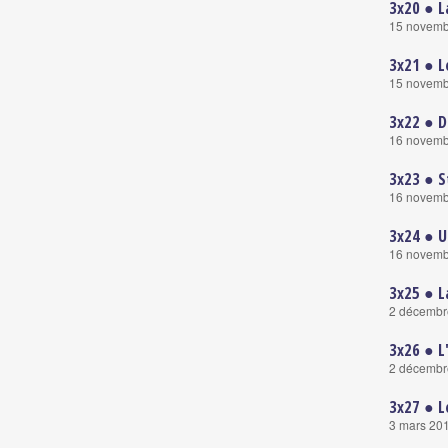
3x20 ● L
15 novemb
3x21 ● L
15 novemb
3x22 ● D
16 novemb
3x23 ● S
16 novemb
3x24 ● 
16 novemb
3x25 ● L
2 décembr
3x26 ● L
2 décembr
3x27 ● L
3 mars 20