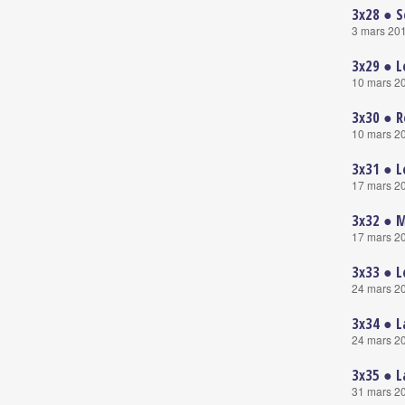
3x28 ● S
3 mars 20
3x29 ● L
10 mars 2
3x30 ● 
10 mars 2
3x31 ● L
17 mars 2
3x32 ● M
17 mars 2
3x33 ● L
24 mars 2
3x34 ● L
24 mars 2
3x35 ● L
31 mars 2