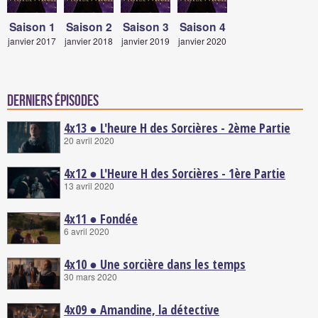
Saison 1
Saison 2
Saison 3
Saison 4
janvier 2017
janvier 2018
janvier 2019
janvier 2020
Derniers épisodes
4x13 ● L'heure H des Sorcières - 2ème Partie
20 avril 2020
4x12 ● L'Heure H des Sorcières - 1ère Partie
13 avril 2020
4x11 ● Fondée
6 avril 2020
4x10 ● Une sorcière dans les temps
30 mars 2020
4x09 ● Amandine, la détective