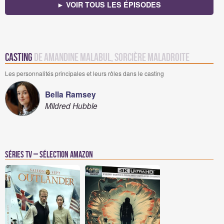
► VOIR TOUS LES ÉPISODES
Casting
de Amandine Malabul, sorcière maladroite
Les personnalités principales et leurs rôles dans le casting
Bella Ramsey
Mildred Hubble
Séries TV – Sélection Amazon