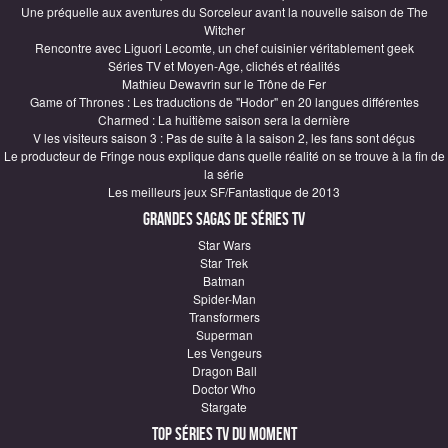
Une préquelle aux aventures du Sorceleur avant la nouvelle saison de The
Witcher
Rencontre avec Liguori Lecomte, un chef cuisinier véritablement geek
Séries TV et Moyen-Age, clichés et réalités
Mathieu Dewavrin sur le Trône de Fer
Game of Thrones : Les traductions de "Hodor" en 20 langues différentes
Charmed : La huitième saison sera la dernière
V les visiteurs saison 3 : Pas de suite à la saison 2, les fans sont déçus
Le producteur de Fringe nous explique dans quelle réalité on se trouve à la fin de
la série
Les meilleurs jeux SF/Fantastique de 2013
Grandes sagas de Séries TV
Star Wars
Star Trek
Batman
Spider-Man
Transformers
Superman
Les Vengeurs
Dragon Ball
Doctor Who
Stargate
Top Séries TV du moment