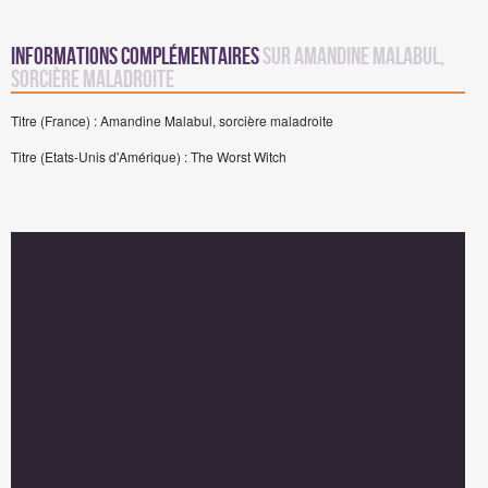
Informations complémentaires
sur Amandine Malabul,
sorcière maladroite
Titre (France) : Amandine Malabul, sorcière maladroite
Titre (Etats-Unis d'Amérique) : The Worst Witch