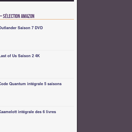
 – Sélection Amazon
Outlander Saison 7 DVD
Last of Us Saison 2 4K
Code Quantum intégrale 5 saisons
Kaamelott intégrale des 6 livres