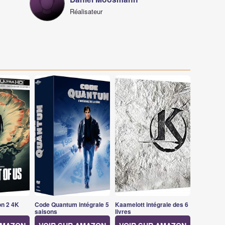
Réalisateur
on 2 4K
Code Quantum intégrale 5
Kaamelott intégrale des 6
saisons
livres