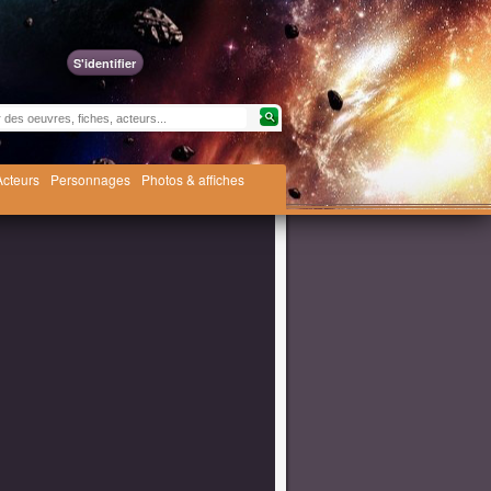
S'identifier
Acteurs
Personnages
Photos & affiches