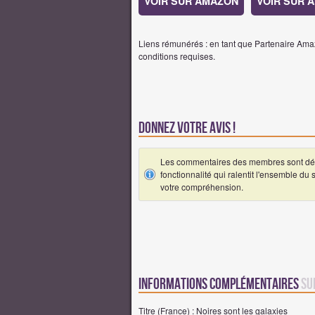
VOIR SUR AMAZON
VOIR SUR 
Liens rémunérés : en tant que Partenaire Amaz
conditions requises.
Donnez votre avis !
Les commentaires des membres sont désa
fonctionnalité qui ralentit l'ensemble du
votre compréhension.
Informations complémentaires
su
Titre (France) : Noires sont les galaxies