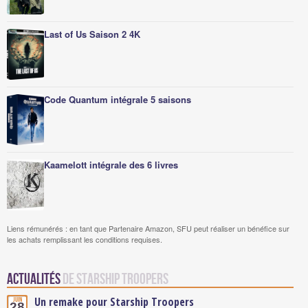
Last of Us Saison 2 4K
Code Quantum intégrale 5 saisons
Kaamelott intégrale des 6 livres
Liens rémunérés : en tant que Partenaire Amazon, SFU peut réaliser un bénéfice sur
les achats remplissant les conditions requises.
Actualités
de Starship Troopers
Un remake pour Starship Troopers
Juin
28