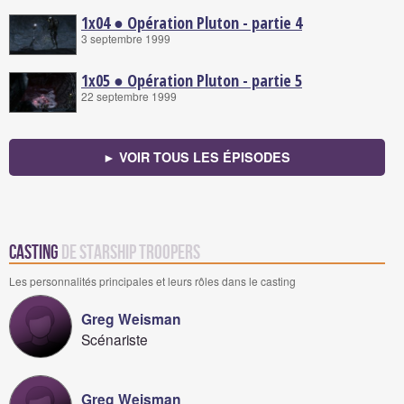
1x04 ● Opération Pluton - partie 4
3 septembre 1999
1x05 ● Opération Pluton - partie 5
22 septembre 1999
► VOIR TOUS LES ÉPISODES
Casting
de Starship Troopers
Les personnalités principales et leurs rôles dans le casting
Greg Weisman
Scénariste
Greg Weisman