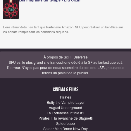
Liens rémunérés : en tant que Partenaire Amazon, SFU peut réaliser un bénéfice sur
les achats remplissant les conditions requises.
À propos de Sci Fi Universe
SFU est le plus grand site francophone dédié à la SF au fantastique et à
l'horreur. N'ayez pas peur de nous soumettre du contenu «SF», nous nous
ferons un plaisir de le publier.
Cinéma & Films
Pirates
Buffy the Vampire Layer
August Underground
La Forteresse Infinie #1
Pirates II: la revanche de Stagnetti
Spiderbabe
Spider-Man Brand New Day