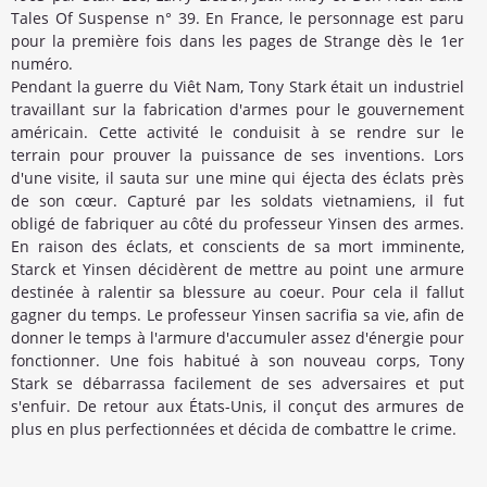
Tales Of Suspense n° 39. En France, le personnage est paru
pour la première fois dans les pages de Strange dès le 1er
numéro.
Pendant la guerre du Viêt Nam, Tony Stark était un industriel
travaillant sur la fabrication d'armes pour le gouvernement
américain. Cette activité le conduisit à se rendre sur le
terrain pour prouver la puissance de ses inventions. Lors
d'une visite, il sauta sur une mine qui éjecta des éclats près
de son cœur. Capturé par les soldats vietnamiens, il fut
obligé de fabriquer au côté du professeur Yinsen des armes.
En raison des éclats, et conscients de sa mort imminente,
Starck et Yinsen décidèrent de mettre au point une armure
destinée à ralentir sa blessure au coeur. Pour cela il fallut
gagner du temps. Le professeur Yinsen sacrifia sa vie, afin de
donner le temps à l'armure d'accumuler assez d'énergie pour
fonctionner. Une fois habitué à son nouveau corps, Tony
Stark se débarrassa facilement de ses adversaires et put
s'enfuir. De retour aux États-Unis, il conçut des armures de
plus en plus perfectionnées et décida de combattre le crime.