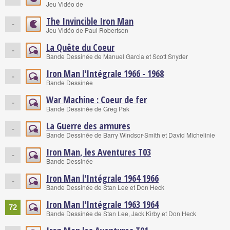
Jeu Vidéo de
The Invincible Iron Man
-
Jeu Vidéo de Paul Robertson
La Quête du Coeur
-
Bande Dessinée de Manuel Garcia et Scott Snyder
Iron Man l'Intégrale 1966 - 1968
-
Bande Dessinée
War Machine : Coeur de fer
-
Bande Dessinée de Greg Pak
La Guerre des armures
-
Bande Dessinée de Barry Windsor-Smith et David Michelinie
Iron Man, les Aventures T03
-
Bande Dessinée
Iron Man l'Intégrale 1964 1966
-
Bande Dessinée de Stan Lee et Don Heck
Iron Man l'Intégrale 1963 1964
72
Bande Dessinée de Stan Lee, Jack Kirby et Don Heck