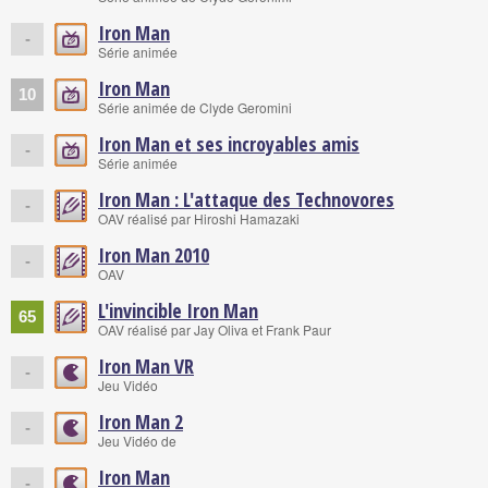
Iron Man
-
Série animée
Iron Man
10
Série animée de Clyde Geromini
Iron Man et ses incroyables amis
-
Série animée
Iron Man : L'attaque des Technovores
-
OAV réalisé par Hiroshi Hamazaki
Iron Man 2010
-
OAV
L'invincible Iron Man
65
OAV réalisé par Jay Oliva et Frank Paur
Iron Man VR
-
Jeu Vidéo
Iron Man 2
-
Jeu Vidéo de
Iron Man
-