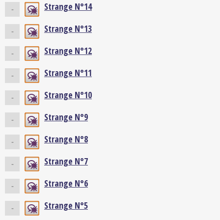
Strange N°14
-
Strange N°13
-
Strange N°12
-
Strange N°11
-
Strange N°10
-
Strange N°9
-
Strange N°8
-
Strange N°7
-
Strange N°6
-
Strange N°5
-