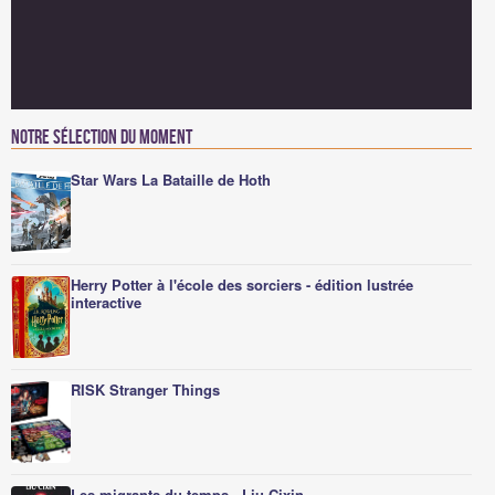
Notre sélection du moment
Star Wars La Bataille de Hoth
Herry Potter à l'école des sorciers - édition lustrée
interactive
RISK Stranger Things
Les migrants du temps - Liu Cixin