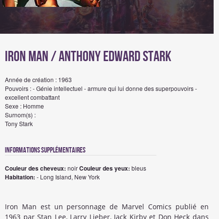
Iron Man / Anthony Edward Stark
Année de création : 1963
Pouvoirs : - Génie intellectuel - armure qui lui donne des superpouvoirs -
excellent combattant
Sexe : Homme
Surnom(s) :
Tony Stark
Informations Supplémentaires
Couleur des cheveux:
noir
Couleur des yeux:
bleus
Habitation:
- Long Island, New York
Iron Man est un personnage de Marvel Comics publié en
1963 par Stan Lee, Larry Lieber, Jack Kirby et Don Heck dans