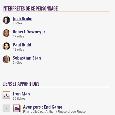
Interprètes de ce personnage
Josh Brolin
8 rôles
Robert Downey Jr.
17 rôles
Paul Rudd
12 rôles
Sebastian Stan
9 rôles
Liens et Apparitions
Iron Man
30 fiches
Avengers : End Game
-
Film réalisé par Anthony Russo et Joe Russo