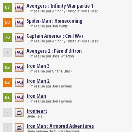
Avengers : Infinity War partie 1
67
Film réalisé par Anthony Russo et Joe Russo
Spider-Man : Homecoming
50
Film réalisé par Jon Watts
Captain America : Civil War
70
Film réalisé par Anthony Russo et Joe Russo
Avengers 2 : l'ère d'Ultron
-
Film réalisé par Joss Whedon
Iron Man 3
62
Film réalisé par Shane Black
Iron Man 2
52
Film réalisé par Jon Favreau
Iron Man
61
Film réalisé par Jon Favreau
Ironheart
-
Série Télé
Iron Man : Armored Adventures
-
Série animée de Clyde Geronimi