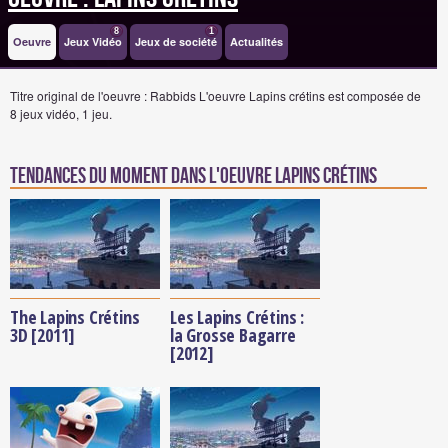
8
1
Oeuvre
Jeux Vidéo
Jeux de société
Actualités
Titre original de l'oeuvre : Rabbids
L'oeuvre Lapins crétins est composée de
8 jeux vidéo, 1 jeu.
Tendances du moment dans l'oeuvre Lapins crétins
The Lapins Crétins
Les Lapins Crétins :
3D [2011]
la Grosse Bagarre
[2012]