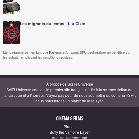
Les migrants du temps - Liu Cixin
Liens rémunérés : en tant que Partenaire Amazon, SFU peut réaliser un bénéfice sur
les achats remplissant les conditions requises.
À propos de Sci Fi Universe
SciFi-Universe.com est le premier site français dédié à la science-fiction au
fantastique et à l'horreur. N'ayez pas peur de nous soumettre du contenu «SF»,
nous nous ferons un plaisir de le relayer.
Cinéma & Films
Pirates
Buffy the Vampire Layer
August Underground