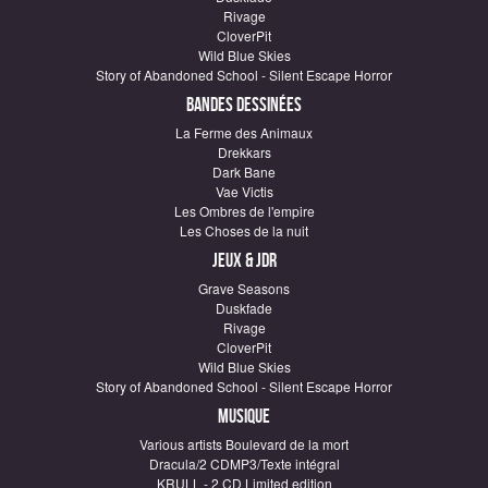
Rivage
CloverPit
Wild Blue Skies
Story of Abandoned School - Silent Escape Horror
Bandes dessinées
La Ferme des Animaux
Drekkars
Dark Bane
Vae Victis
Les Ombres de l'empire
Les Choses de la nuit
Jeux & JDR
Grave Seasons
Duskfade
Rivage
CloverPit
Wild Blue Skies
Story of Abandoned School - Silent Escape Horror
Musique
Various artists Boulevard de la mort
Dracula/2 CDMP3/Texte intégral
KRULL - 2 CD Limited edition