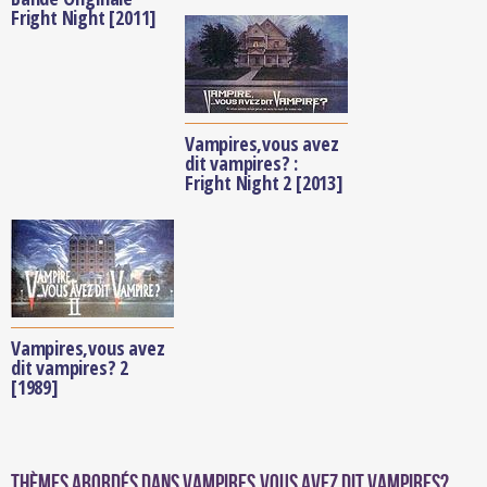
Fright Night [2011]
Vampires,vous avez
dit vampires? :
Fright Night 2 [2013]
Vampires,vous avez
dit vampires? 2
[1989]
Thèmes abordés dans Vampires,vous avez dit vampires?