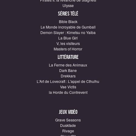
Ulysse
Séries télé
Bible Black
Le Monde incroyable de Gumball
Demon Slayer : Kimetsu no Yaiba
La Blue Girl
V, les visiteurs
Masters of Horror
Littérature
La Ferme des Animaux
Dark Bane
Drekkars
L'Art de Lovecraft : L'appel de Cthulhu
Vae Victis
la Horde du Contrevent
Jeux vidéo
Grave Seasons
Duskfade
Rivage