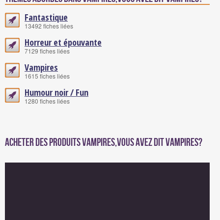
Fantastique
13492 fiches liées
Horreur et épouvante
7129 fiches liées
Vampires
1615 fiches liées
Humour noir / Fun
1280 fiches liées
Acheter des produits Vampires,vous avez dit vampires?