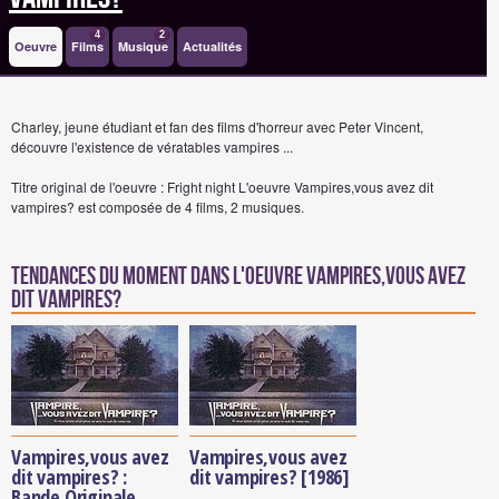
4
2
Oeuvre
Films
Musique
Actualités
Charley, jeune étudiant et fan des films d'horreur avec Peter Vincent,
découvre l'existence de vératables vampires ...
Titre original de l'oeuvre : Fright night
L'oeuvre Vampires,vous avez dit
vampires? est composée de 4 films, 2 musiques.
Tendances du moment dans l'oeuvre Vampires,vous avez
dit vampires?
Vampires,vous avez
Vampires,vous avez
dit vampires? :
dit vampires? [1986]
Bande Originale