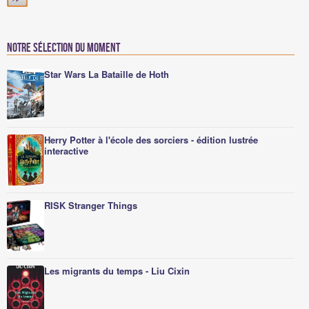
Notre sélection du moment
Star Wars La Bataille de Hoth
Herry Potter à l'école des sorciers - édition lustrée
interactive
RISK Stranger Things
Les migrants du temps - Liu Cixin