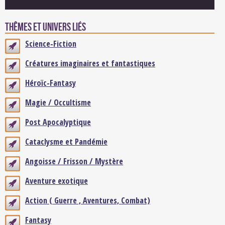
Thêmes et univers liés
Science-Fiction
Créatures imaginaires et fantastiques
Héroïc-Fantasy
Magie / Occultisme
Post Apocalyptique
Cataclysme et Pandémie
Angoisse / Frisson / Mystère
Aventure exotique
Action ( Guerre , Aventures, Combat)
Fantasy