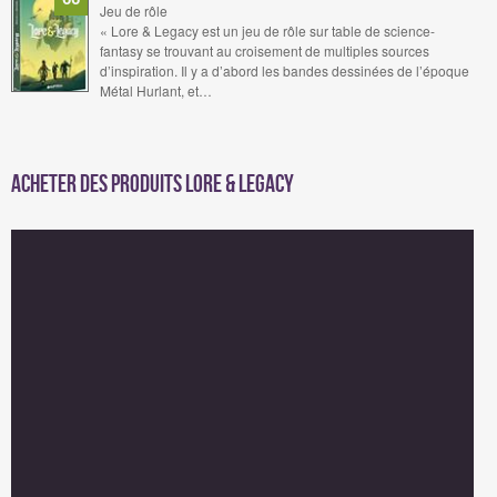
Jeu de rôle
« Lore & Legacy est un jeu de rôle sur table de science-
fantasy se trouvant au croisement de multiples sources
d’inspiration. Il y a d’abord les bandes dessinées de l’époque
Métal Hurlant, et…
Acheter des produits Lore & Legacy