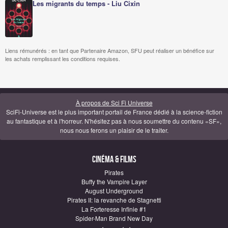
Les migrants du temps - Liu Cixin
Liens rémunérés : en tant que Partenaire Amazon, SFU peut réaliser un bénéfice sur
les achats remplissant les conditions requises.
À propos de Sci Fi Universe
SciFi-Universe est le plus important portail de France dédié à la science-fiction
au fantastique et à l'horreur. N'hésitez pas à nous soumettre du contenu «SF»,
nous nous ferons un plaisir de le traiter.
Cinéma & Films
Pirates
Buffy the Vampire Layer
August Underground
Pirates II: la revanche de Stagnetti
La Forteresse Infinie #1
Spider-Man Brand New Day