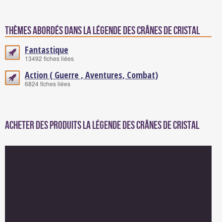
Thèmes abordés dans La légende des crânes de cristal
Fantastique
13492 fiches liées
Action ( Guerre , Aventures, Combat)
6824 fiches liées
Acheter des produits La légende des crânes de cristal