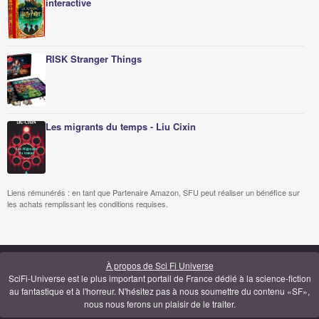
interactive
RISK Stranger Things
Les migrants du temps - Liu Cixin
Liens rémunérés : en tant que Partenaire Amazon, SFU peut réaliser un bénéfice sur
les achats remplissant les conditions requises.
À propos de Sci Fi Universe
SciFi-Universe est le plus important portail de France dédié à la science-fiction
au fantastique et à l'horreur. N'hésitez pas à nous soumettre du contenu «SF»,
nous nous ferons un plaisir de le traiter.