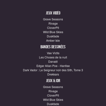
Jeux vidéo
Grave Seasons
Rivage
CloverPit
Wild Blue Skies
Duskfade
Amber Isle
Bandes dessinées
Vae Victis
Les Choses de la nuit
Danaël
Edgar Allan Poe - Hantise
Dark Vador : Le Seigneur noir des Sith, Tome 3
Drekkars
Jeux & JDR
Grave Seasons
Rivage
CloverPit
Wild Blue Skies
Duskfade