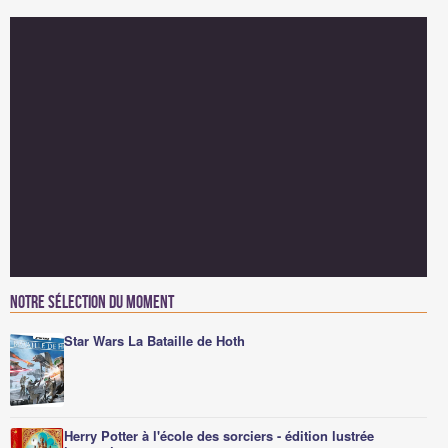
Notre sélection du moment
Star Wars La Bataille de Hoth
Herry Potter à l'école des sorciers - édition lustrée