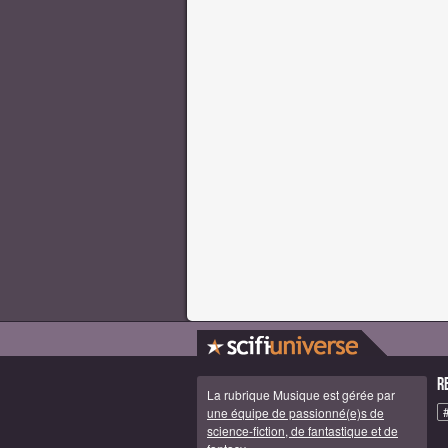
R
La rubrique Musique est gérée par
une équipe de passionné(e)s de
science-fiction, de fantastique et de