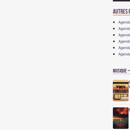
Autres p
Agenda
Agenda 
Agenda
Agenda
Agenda 
Agenda
Musique –