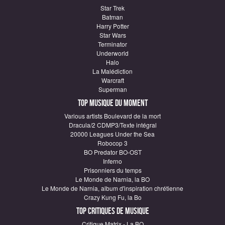
Star Trek
Batman
Harry Potter
Star Wars
Terminator
Underworld
Halo
La Malédiction
Warcraft
Superman
Top Musique du moment
Various artists Boulevard de la mort
Dracula/2 CDMP3/Texte intégral
20000 Leagues Under the Sea
Robocop 3
BO Predator BO-OST
Inferno
Prisonniers du temps
Le Monde de Narnia, la BO
Le Monde de Narnia, album d'inspiration chrétienne
Crazy Kung Fu, la Bo
Top critiques de Musique
Critique Matrix - La BO