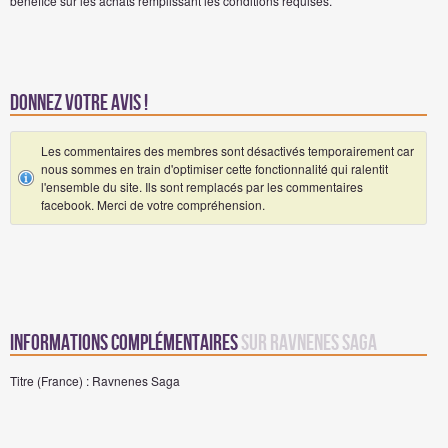
bénéfice sur les achats remplissant les conditions requises.
Donnez votre avis !
Les commentaires des membres sont désactivés temporairement car
nous sommes en train d'optimiser cette fonctionnalité qui ralentit
l'ensemble du site. Ils sont remplacés par les commentaires
facebook. Merci de votre compréhension.
Informations complémentaires
sur Ravnenes Saga
Titre (France) : Ravnenes Saga