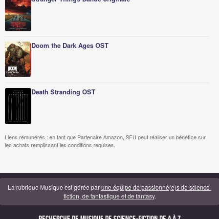
Doom the Dark Ages OST
Death Stranding OST
Liens rémunérés : en tant que Partenaire Amazon, SFU peut réaliser un bénéfice sur
les achats remplissant les conditions requises.
La rubrique Musique est gérée par
une équipe de passionné(e)s de science-
fiction, de fantastique et de fantasy
.