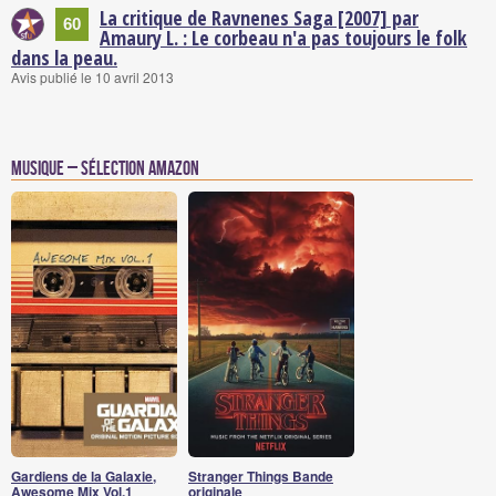
La critique de Ravnenes Saga [2007] par
60
Amaury L. : Le corbeau n'a pas toujours le folk
dans la peau.
Avis publié le 10 avril 2013
Musique – Sélection Amazon
Gardiens de la Galaxie,
Stranger Things Bande
Awesome Mix Vol.1
originale