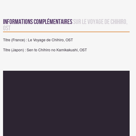
Informations complémentaires
sur Le Voyage de Chihiro,
OST
Titre (France) : Le Voyage de Chihiro, OST
Titre (Japon) : Sen to Chihiro no Kamikakushi, OST