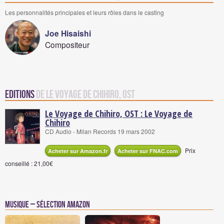
Les personnalités principales et leurs rôles dans le casting
Joe Hisaishi
Compositeur
Editions
de Le Voyage de Chihiro, OST
Le Voyage de Chihiro, OST : Le Voyage de
Chihiro
CD Audio - Milan Records 19 mars 2002
Prix
Acheter sur Amazon.fr
Acheter sur FNAC.com
conseillé : 21,00€
Musique – Sélection Amazon