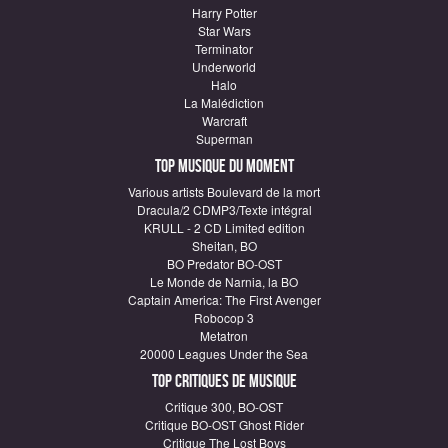
Harry Potter
Star Wars
Terminator
Underworld
Halo
La Malédiction
Warcraft
Superman
Top Musique du moment
Various artists Boulevard de la mort
Dracula/2 CDMP3/Texte intégral
KRULL - 2 CD Limited edition
Sheitan, BO
BO Predator BO-OST
Le Monde de Narnia, la BO
Captain America: The First Avenger
Robocop 3
Metatron
20000 Leagues Under the Sea
Top critiques de Musique
Critique 300, BO-OST
Critique BO-OST Ghost Rider
Critique The Lost Boys