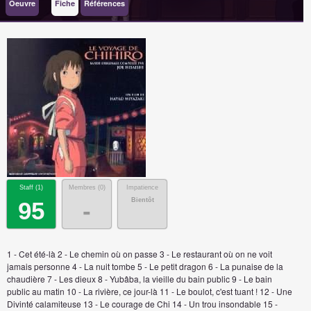
Oeuvre
Fiche
Références
Staff (
1
)
Membres (
0
)
Impatience
Bientôt
95
-
1 - Cet été-là 2 - Le chemin où on passe 3 - Le restaurant où on ne voit
jamais personne 4 - La nuit tombe 5 - Le petit dragon 6 - La punaise de la
chaudière 7 - Les dieux 8 - Yubâba, la vieille du bain public 9 - Le bain
public au matin 10 - La rivière, ce jour-là 11 - Le boulot, c'est tuant ! 12 - Une
Divinté calamiteuse 13 - Le courage de Chi 14 - Un trou insondable 15 -