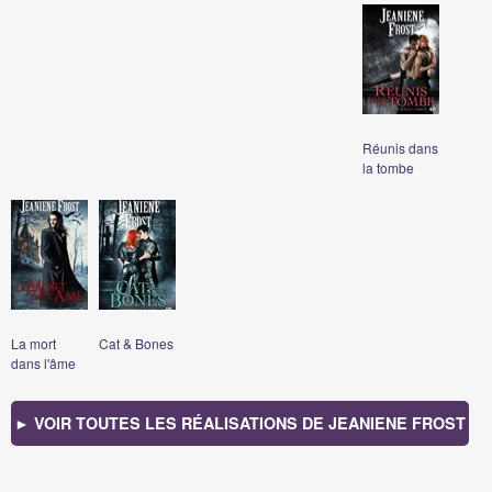
Réunis dans
la tombe
La mort
Cat & Bones
dans l'âme
► VOIR TOUTES LES RÉALISATIONS DE JEANIENE FROST