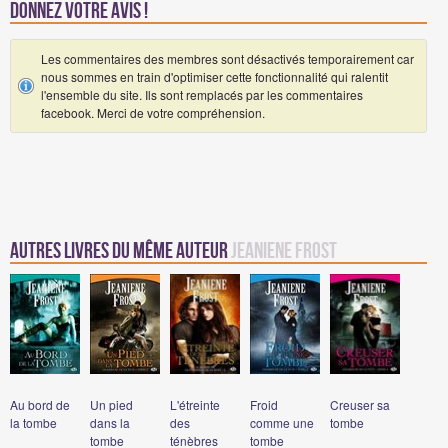
Donnez votre avis !
Les commentaires des membres sont désactivés temporairement car
nous sommes en train d'optimiser cette fonctionnalité qui ralentit
l'ensemble du site. Ils sont remplacés par les commentaires
facebook. Merci de votre compréhension.
Autres Livres du même auteur
Jeaniene Frost
Au bord de
Un pied
L'étreinte
Froid
Creuser sa
la tombe
dans la
des
comme une
tombe
tombe
ténèbres
tombe