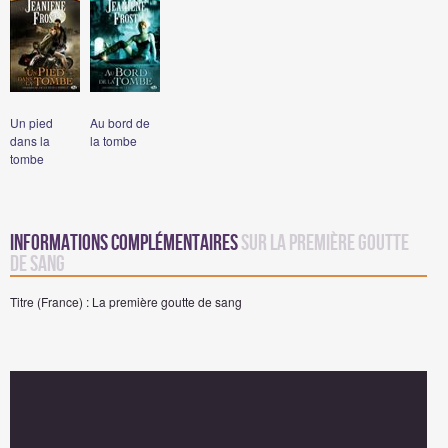
Un pied
Au bord de
dans la
la tombe
tombe
Informations complémentaires
sur La première goutte
de sang
Titre (France) : La première goutte de sang