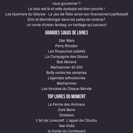
vous gouverner ?
Le futur est là et cette dystopie est bien pourrie !
Les Guerriers du Silence - Le Jeu de Rôle lance son financement participatif
Elric et Stormbringer dans les salles de cinéma?
un conte d'urban fantasy, un héritage qui poursuit
Grandes sagas de Livres
Star Wars
Perry Rhodan
Les Royaumes oubliés
La Compagnie des Glaces
Bob Morane
Warhammer 40 000
Buffy contre les vampires
Légendes arthuriennes
Warhammer
Les Annales du Disque-Monde
Top Livres du moment
La Ferme des Animaux
Dark Bane
Drekkars
L'Art de Lovecraft : L'appel de Cthulhu
Vae Victis
la Horde du Contrevent