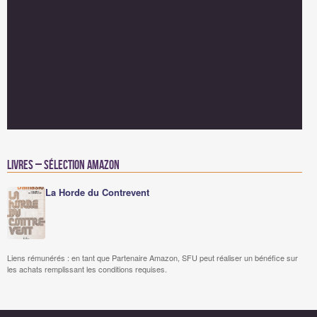
Livres – Sélection Amazon
La Horde du Contrevent
Liens rémunérés : en tant que Partenaire Amazon, SFU peut réaliser un bénéfice sur
les achats remplissant les conditions requises.