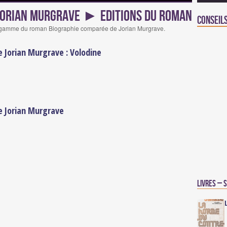
Jorian Murgrave ► Editions du roman
Conseil
e la gamme du roman Biographie comparée de Jorian Murgrave.
 Jorian Murgrave : Volodine
e Jorian Murgrave
Livres – 