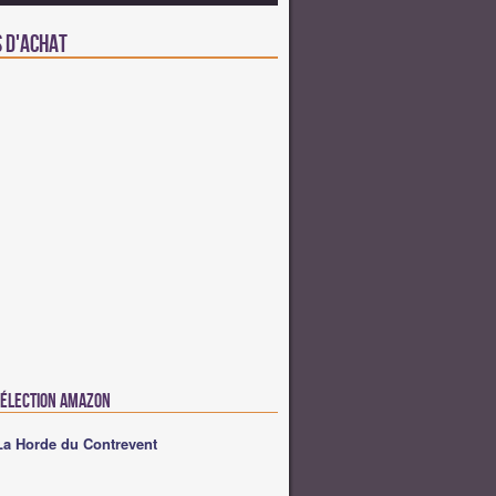
s d'achat
Sélection Amazon
La Horde du Contrevent