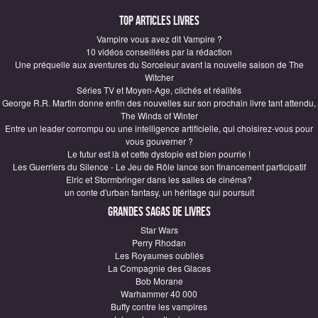
Top articles Livres
Vampire vous avez dit Vampire ?
10 vidéos conseillées par la rédaction
Une préquelle aux aventures du Sorceleur avant la nouvelle saison de The
Witcher
Séries TV et Moyen-Age, clichés et réalités
George R.R. Martin donne enfin des nouvelles sur son prochain livre tant attendu,
The Winds of Winter
Entre un leader corrompu ou une intelligence artificielle, qui choisirez-vous pour
vous gouverner ?
Le futur est là et cette dystopie est bien pourrie !
Les Guerriers du Silence - Le Jeu de Rôle lance son financement participatif
Elric et Stormbringer dans les salles de cinéma?
un conte d'urban fantasy, un héritage qui poursuit
Grandes sagas de Livres
Star Wars
Perry Rhodan
Les Royaumes oubliés
La Compagnie des Glaces
Bob Morane
Warhammer 40 000
Buffy contre les vampires