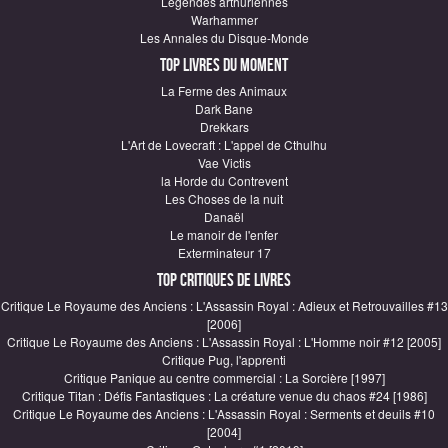
Légendes arthuriennes
Warhammer
Les Annales du Disque-Monde
Top Livres du moment
La Ferme des Animaux
Dark Bane
Drekkars
L'Art de Lovecraft : L'appel de Cthulhu
Vae Victis
la Horde du Contrevent
Les Choses de la nuit
Danaël
Le manoir de l'enfer
Exterminateur 17
Top critiques de Livres
Critique Le Royaume des Anciens : L'Assassin Royal : Adieux et Retrouvailles #13
[2006]
Critique Le Royaume des Anciens : L'Assassin Royal : L'Homme noir #12 [2005]
Critique Pug, l'apprenti
Critique Panique au centre commercial : La Sorcière [1997]
Critique Titan : Défis Fantastiques : La créature venue du chaos #24 [1986]
Critique Le Royaume des Anciens : L'Assassin Royal : Serments et deuils #10
[2004]