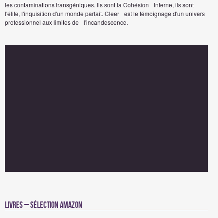
les contaminations transgéniques. Ils sont la Cohésion Interne, ils sont
l'élite, l'inquisition d'un monde parfait. Cleer est le témoignage d'un univers
professionnel aux limites de l'incandescence.
Livres – Sélection Amazon