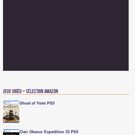
Jeux vidéo – Sélection Amazon
Ghost of Yotei PS5
Clair Obscur Expedition 33 PS5