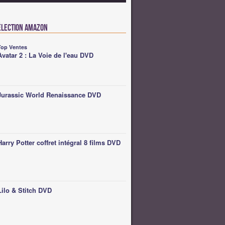
élection Amazon
Top Ventes
Avatar 2 : La Voie de l'eau DVD
Jurassic World Renaissance DVD
Harry Potter coffret intégral 8 films DVD
Lilo & Stitch DVD