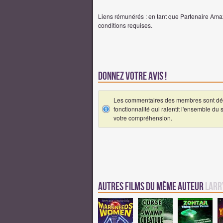
Liens rémunérés : en tant que Partenaire Amaz
conditions requises.
Donnez votre avis !
Les commentaires des membres sont désa
fonctionnalité qui ralentit l'ensemble du
votre compréhension.
Autres Films du même auteur
Larr