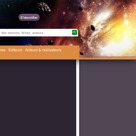
S'identifier
èmes
Editeurs
Acteurs & réalisateurs