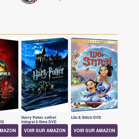
Harry Potter coffret
Lilo & Stitch DVD
VD
intégral 8 films DVD
AMAZON
VOIR SUR AMAZON
VOIR SUR AMAZON