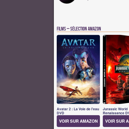
Films – Sélection Amazon
Avatar 2 : La Voie de l'eau
Jurassic World
DVD
Renaissance D
VOIR SUR AMAZON
VOIR SUR 