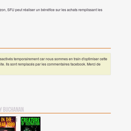
on, SFU peut réaliser un bénéfice sur les achats remplissant les
ctivés temporairement car nous sommes en train d'optimiser cette
 site. Ils sont remplacés par les commentaires facebook. Merci de
y Buchanan