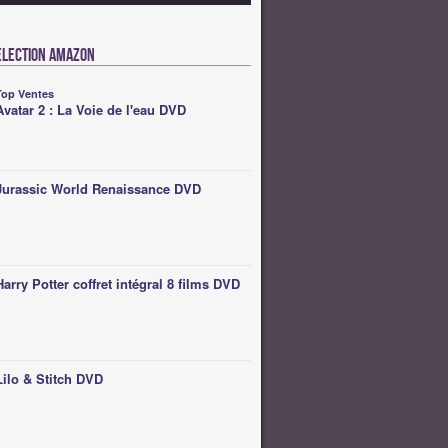
élection Amazon
Top Ventes
Avatar 2 : La Voie de l'eau DVD
Jurassic World Renaissance DVD
Harry Potter coffret intégral 8 films DVD
Lilo & Stitch DVD