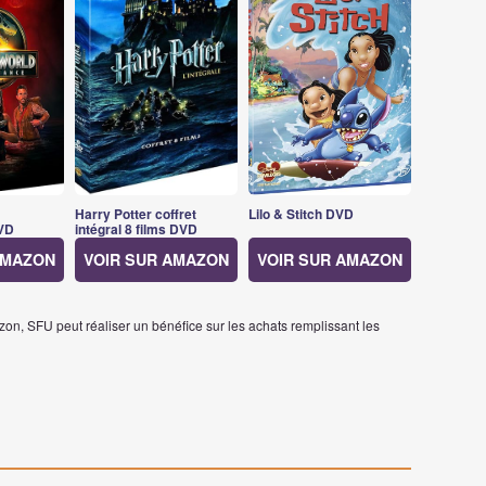
Harry Potter coffret
Lilo & Stitch DVD
VD
intégral 8 films DVD
AMAZON
VOIR SUR AMAZON
VOIR SUR AMAZON
on, SFU peut réaliser un bénéfice sur les achats remplissant les