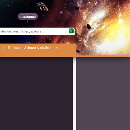
S'identifier
èmes
Editeurs
Acteurs & réalisateurs