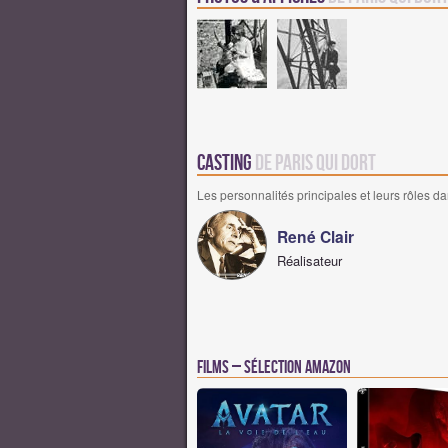
Casting
de Paris qui dort
Les personnalités principales et leurs rôles da
René Clair
Réalisateur
Films – Sélection Amazon