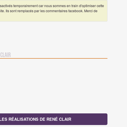
ctivés temporairement car nous sommes en train d'optimiser cette
 site. Ils sont remplacés par les commentaires facebook. Merci de
 Clair
LES RÉALISATIONS DE RENÉ CLAIR