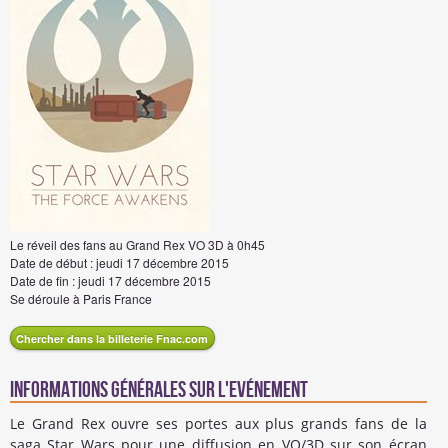
Le réveil des fans au Grand Rex VO 3D à 0h45
Date de début :
jeudi 17 décembre 2015
Date de fin :
jeudi 17 décembre 2015
Se déroule à
Paris
France
Chercher dans la billeterie Fnac.com
Informations générales sur l'evénement
Le Grand Rex ouvre ses portes aux plus grands fans de la
saga Star Wars pour une diffusion en VO/3D sur son écran