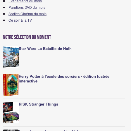
Evènements du mois
Parutions DVD du mois
Sorties Cinéma du mois
Ce soir à la TV
Notre sélection du moment
Star Wars La Bataille de Hoth
Herry Potter à l'école des sorciers - édition lustrée
interactive
RISK Stranger Things