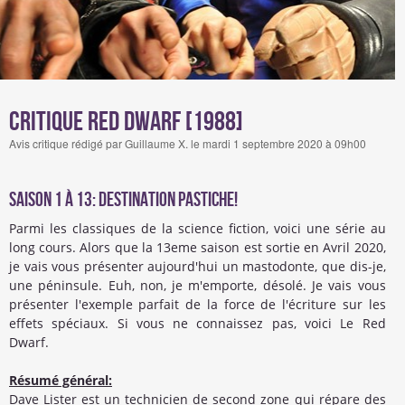
Critique Red Dwarf [1988]
Avis critique rédigé par Guillaume X. le mardi 1 septembre 2020 à 09h00
Saison 1 à 13: Destination pastiche!
Parmi les classiques de la science fiction, voici une série au
long cours. Alors que la 13eme saison est sortie en Avril 2020,
je vais vous présenter aujourd'hui un mastodonte, que dis-je,
une péninsule. Euh, non, je m'emporte, désolé. Je vais vous
présenter l'exemple parfait de la force de l'écriture sur les
effets spéciaux. Si vous ne connaissez pas, voici Le Red
Dwarf.
Résumé général:
Dave Lister est un technicien de second zone qui répare des