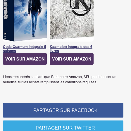
Code Quantum intégrale 5
Kaamelott intégrale des 6
saisons
livres
VOIR SUR AMAZON
VOIR SUR AMAZON
Liens rémunérés : en tant que Partenaire Amazon, SFU peut réaliser un
bénéfice sur les achats remplissant les conditions requises.
PARTAGER SUR FACEBOOK
PARTAGER SUR TWITTER