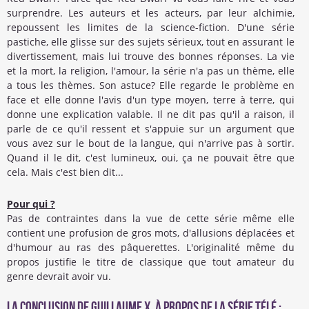
surprendre. Les auteurs et les acteurs, par leur alchimie,
repoussent les limites de la science-fiction. D'une série
pastiche, elle glisse sur des sujets sérieux, tout en assurant le
divertissement, mais lui trouve des bonnes réponses. La vie
et la mort, la religion, l'amour, la série n'a pas un thème, elle
a tous les thèmes. Son astuce? Elle regarde le problème en
face et elle donne l'avis d'un type moyen, terre à terre, qui
donne une explication valable. Il ne dit pas qu'il a raison, il
parle de ce qu'il ressent et s'appuie sur un argument que
vous avez sur le bout de la langue, qui n'arrive pas à sortir.
Quand il le dit, c'est lumineux, oui, ça ne pouvait être que
cela. Mais c'est bien dit...
Pour qui ?
Pas de contraintes dans la vue de cette série même elle
contient une profusion de gros mots, d'allusions déplacées et
d'humour au ras des pâquerettes. L'originalité même du
propos justifie le titre de classique que tout amateur du
genre devrait avoir vu.
La conclusion de
Guillaume X.
à propos de la Série Télé :