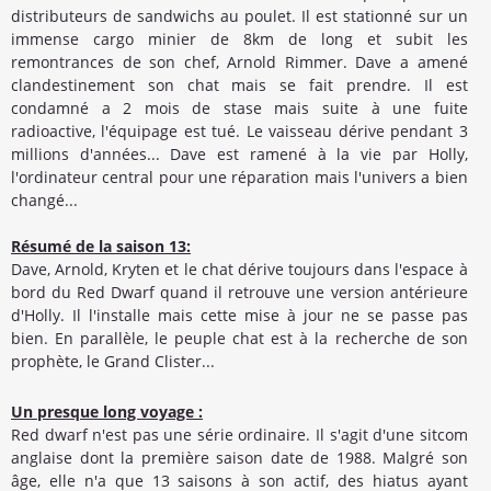
distributeurs de sandwichs au poulet. Il est stationné sur un
immense cargo minier de 8km de long et subit les
remontrances de son chef, Arnold Rimmer. Dave a amené
clandestinement son chat mais se fait prendre. Il est
condamné a 2 mois de stase mais suite à une fuite
radioactive, l'équipage est tué. Le vaisseau dérive pendant 3
millions d'années... Dave est ramené à la vie par Holly,
l'ordinateur central pour une réparation mais l'univers a bien
changé...
Résumé de la saison 13:
Dave, Arnold, Kryten et le chat dérive toujours dans l'espace à
bord du Red Dwarf quand il retrouve une version antérieure
d'Holly. Il l'installe mais cette mise à jour ne se passe pas
bien. En parallèle, le peuple chat est à la recherche de son
prophète, le Grand Clister...
Un presque long voyage :
Red dwarf n'est pas une série ordinaire. Il s'agit d'une sitcom
anglaise dont la première saison date de 1988. Malgré son
âge, elle n'a que 13 saisons à son actif, des hiatus ayant