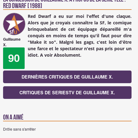
Red Dwarf [1988]
Red Dwarf a eu sur moi l'effet d'une claque.
Alors que je croyais connaître la SF, le comique
brinquebalant de cet équipage dépareillé m'a
conquis en moins de temps qu'il faut pour dire
Guillaume
"Make it so". Malgré les gags, c'est loin d'être
X.
une farce et le spectateur n'est pas pris pour un
90
idiot. A voir Absolument.
DERNIÈRES CRITIQUES DE GUILLAUME X.
CRITIQUES DE SERIESTV DE GUILLAUME X.
On a aimé
Drôle sans s'arrêter