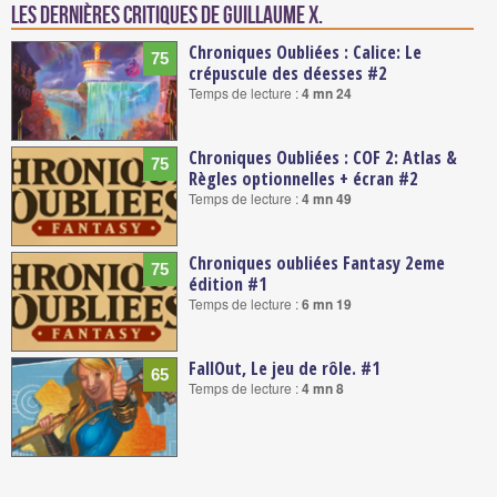
Les dernières critiques de Guillaume X.
Chroniques Oubliées : Calice: Le
75
crépuscule des déesses #2
Temps de lecture :
4 mn 24
Chroniques Oubliées : COF 2: Atlas &
75
Règles optionnelles + écran #2
Temps de lecture :
4 mn 49
Chroniques oubliées Fantasy 2eme
75
édition #1
Temps de lecture :
6 mn 19
FallOut, Le jeu de rôle. #1
65
Temps de lecture :
4 mn 8