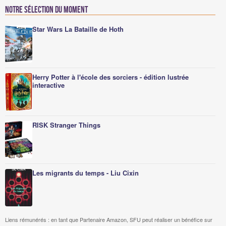
Notre sélection du moment
Star Wars La Bataille de Hoth
Herry Potter à l'école des sorciers - édition lustrée
interactive
RISK Stranger Things
Les migrants du temps - Liu Cixin
Liens rémunérés : en tant que Partenaire Amazon, SFU peut réaliser un bénéfice sur