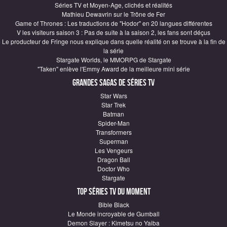
Séries TV et Moyen-Age, clichés et réalités
Mathieu Dewavrin sur le Trône de Fer
Game of Thrones : Les traductions de "Hodor" en 20 langues différentes
V les visiteurs saison 3 : Pas de suite à la saison 2, les fans sont déçus
Le producteur de Fringe nous explique dans quelle réalité on se trouve à la fin de
la série
Stargate Worlds, le MMORPG de Stargate
"Taken" enlève l'Emmy Award de la meilleure mini série
Grandes sagas de Séries TV
Star Wars
Star Trek
Batman
Spider-Man
Transformers
Superman
Les Vengeurs
Dragon Ball
Doctor Who
Stargate
Top Séries TV du moment
Bible Black
Le Monde incroyable de Gumball
Demon Slayer : Kimetsu no Yaiba