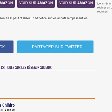
AMAZON
VOIR SUR AMAZON
VOIR SUR AMAZON
Liens rémun
réaliser un 
requises.
on, SFU peut réaliser un bénéfice sur les achats remplissant les
OK
PARTAGER SUR TWITTER
critiques sur les réseaux sociaux
 Chihiro
ure :
2 mn 30