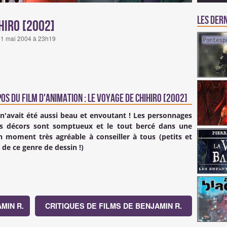
Les dern
hiro [2002]
 11 mai 2004 à 23h19
os du Film d'animation : Le Voyage de Chihiro [2002]
n'avait été aussi beau et envoutant ! Les personnages
les décors sont somptueux et le tout bercé dans une
moment très agréable à conseiller à tous (petits et
de ce genre de dessin !)
MIN R.
CRITIQUES DE FILMS DE BENJAMIN R.