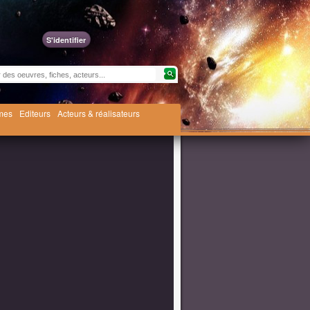
S'identifier
èmes
Editeurs
Acteurs & réalisateurs