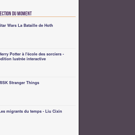
lection du moment
Star Wars La Bataille de Hoth
Herry Potter à l'école des sorciers -
édition lustrée interactive
RISK Stranger Things
Les migrants du temps - Liu Cixin