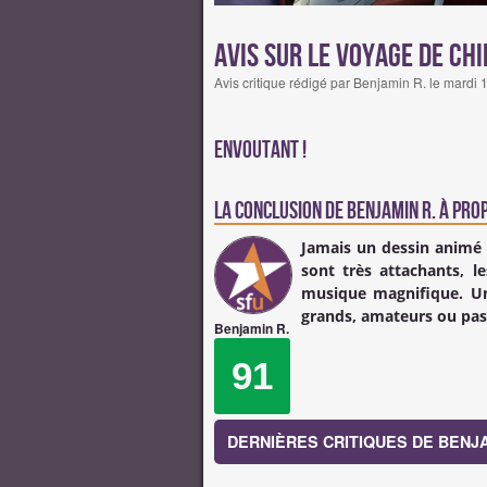
Avis sur Le Voyage de Chi
Avis critique rédigé par Benjamin R. le mardi
Envoutant !
La conclusion de
Benjamin R.
à prop
Jamais un dessin animé 
sont très attachants, 
musique magnifique. Un 
grands, amateurs ou pas 
Benjamin R.
91
DERNIÈRES CRITIQUES DE BENJA