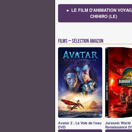
► LE FILM D'ANIMATION VOYAG
CHIHIRO (LE)
Films – Sélection Amazon
Avatar 2 : La Voie de l'eau
Jurassic World
DVD
Renaissance D