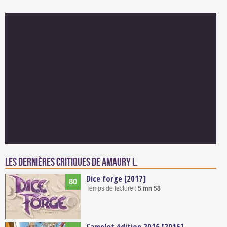
Les dernières critiques de Amaury L.
Dice forge [2017]
80
Temps de lecture :
5 mn 58