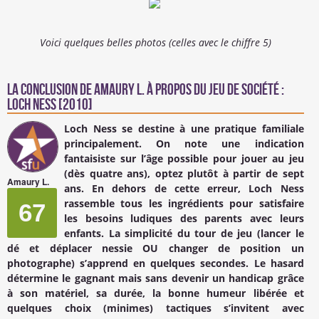
Voici quelques belles photos (celles avec le chiffre 5)
La conclusion de
Amaury L.
à propos du Jeu de société :
Loch Ness [2010]
Loch Ness se destine à une pratique familiale
principalement. On note une indication
fantaisiste sur l’âge possible pour jouer au jeu
(dès quatre ans), optez plutôt à partir de sept
Amaury L.
ans. En dehors de cette erreur, Loch Ness
rassemble tous les ingrédients pour satisfaire
67
les besoins ludiques des parents avec leurs
enfants. La simplicité du tour de jeu (lancer le
dé et déplacer nessie OU changer de position un
photographe) s’apprend en quelques secondes. Le hasard
détermine le gagnant mais sans devenir un handicap grâce
à son matériel, sa durée, la bonne humeur libérée et
quelques choix (minimes) tactiques s’invitent avec