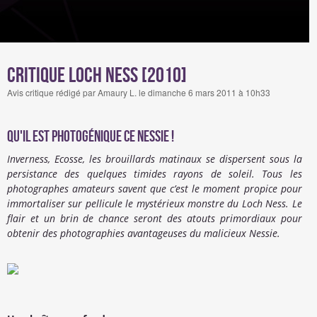
Critique Loch Ness [2010]
Avis critique rédigé par Amaury L. le dimanche 6 mars 2011 à 10h33
Qu'il est photogénique ce Nessie !
Inverness, Ecosse, les brouillards matinaux se dispersent sous la
persistance des quelques timides rayons de soleil. Tous les
photographes amateurs savent que c’est le moment propice pour
immortaliser sur pellicule le mystérieux monstre du Loch Ness. Le
flair et un brin de chance seront des atouts primordiaux pour
obtenir des photographies avantageuses du malicieux Nessie.