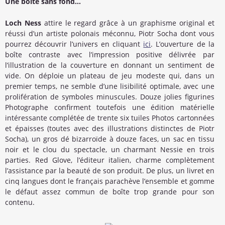
Une boîte sans fond…
Loch Ness
attire le regard grâce à un graphisme original et
réussi d’un artiste polonais méconnu, Piotr Socha dont vous
pourrez découvrir l’univers en cliquant
ici
. L’ouverture de la
boîte contraste avec l’impression positive délivrée par
l’illustration de la couverture en donnant un sentiment de
vide. On déploie un plateau de jeu modeste qui, dans un
premier temps, ne semble d’une lisibilité optimale, avec une
prolifération de symboles minuscules. Douze jolies figurines
Photographe confirment toutefois une édition matérielle
intéressante complétée de trente six tuiles Photos cartonnées
et épaisses (toutes avec des illustrations distinctes de Piotr
Socha), un gros dé bizarroïde à douze faces, un sac en tissu
noir et le clou du spectacle, un charmant Nessie en trois
parties. Red Glove, l’éditeur italien, charme complètement
l’assistance par la beauté de son produit. De plus, un livret en
cinq langues dont le français parachève l’ensemble et gomme
le défaut assez commun de boîte trop grande pour son
contenu.