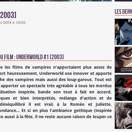
Les der
[2003]
uin 2004 à 12h00
u Film : Underworld #1 [2003]
e les films de vampires n'apportaient plus assez de
. Fort heureusement, Underworld ose innover et apporte
he des vampires mais aussi des loup-garous. Tout est
 apporter un spectacle très agréable à tous les mordus
lisation inspirée, bande son tout à fait en accord,
iques et bien interprétés, mélange d'action et de
séquilibré il est vrai) à la Roméo et Juliette,
dance... Et si en plus l'ambiance gothique (inspirée
e aussi à la fête, il ne reste aucune raison de louper ce