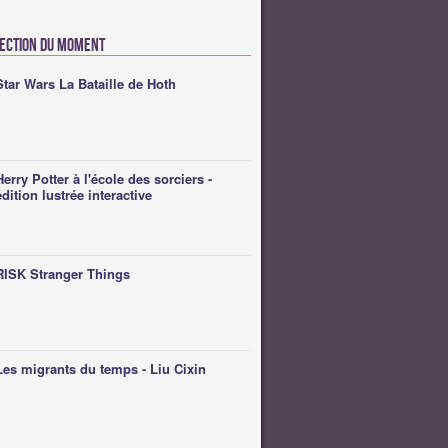
lection du moment
Star Wars La Bataille de Hoth
Herry Potter à l'école des sorciers -
édition lustrée interactive
RISK Stranger Things
Les migrants du temps - Liu Cixin