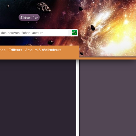
S'identifier
èmes
Editeurs
Acteurs & réalisateurs