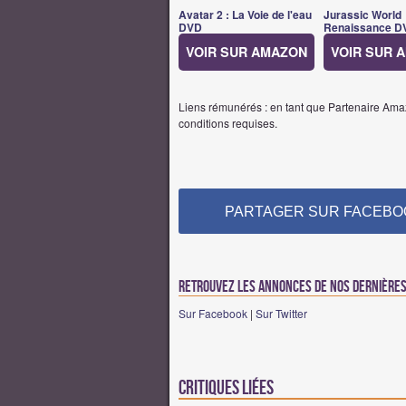
Avatar 2 : La Voie de l'eau
Jurassic World
DVD
Renaissance D
VOIR SUR AMAZON
VOIR SUR 
Liens rémunérés : en tant que Partenaire Amaz
conditions requises.
PARTAGER SUR FACEBO
Retrouvez les annonces de nos dernières 
Sur Facebook
|
Sur Twitter
Critiques liées