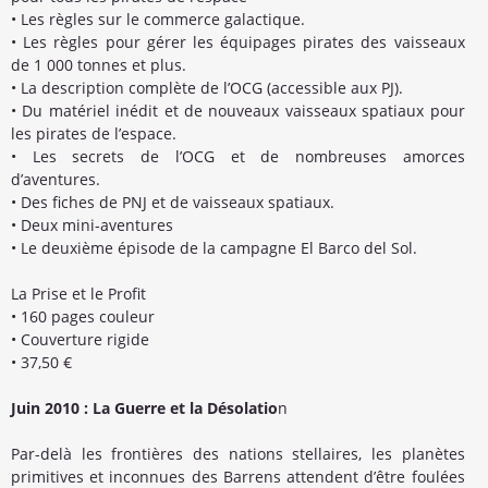
• Les règles sur le commerce galactique.
• Les règles pour gérer les équipages pirates des vaisseaux
de 1 000 tonnes et plus.
• La description complète de l’OCG (accessible aux PJ).
• Du matériel inédit et de nouveaux vaisseaux spatiaux pour
les pirates de l’espace.
• Les secrets de l’OCG et de nombreuses amorces
d’aventures.
• Des fiches de PNJ et de vaisseaux spatiaux.
• Deux mini-aventures
• Le deuxième épisode de la campagne El Barco del Sol.
La Prise et le Profit
• 160 pages couleur
• Couverture rigide
• 37,50 €
Juin 2010 : La Guerre et la Désolatio
n
Par-delà les frontières des nations stellaires, les planètes
primitives et inconnues des Barrens attendent d’être foulées