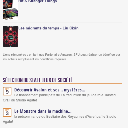
RISK Stranger Things
Les migrants du temps - Liu Cixin
Liens rémunérés : en tant que Partenaire Amazon, SFU peut réaliser un bénéfice sur
les achats remplissant les conditions requises.
Sélection du staff Jeux de société
Découvrir Avalon et ses... mystères...
Fév.
9
Le financement participatif de La traduction du jeu de rôle Tainted
Grail du Studio Agate!
Le Monstre dans la machine...
Fév.
3
la précommande du Bestiaire des Royaumes d'Acier par le Studio
Agate!