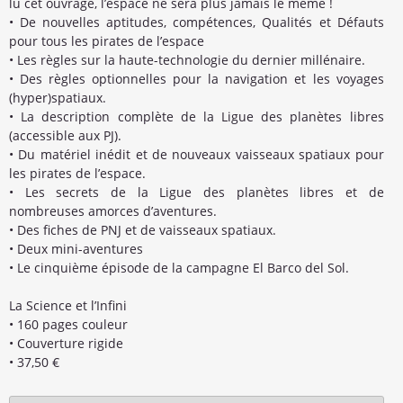
lu cet ouvrage, l’espace ne sera plus jamais le même !
• De nouvelles aptitudes, compétences, Qualités et Défauts
pour tous les pirates de l’espace
• Les règles sur la haute-technologie du dernier millénaire.
• Des règles optionnelles pour la navigation et les voyages
(hyper)spatiaux.
• La description complète de la Ligue des planètes libres
(accessible aux PJ).
• Du matériel inédit et de nouveaux vaisseaux spatiaux pour
les pirates de l’espace.
• Les secrets de la Ligue des planètes libres et de
nombreuses amorces d’aventures.
• Des fiches de PNJ et de vaisseaux spatiaux.
• Deux mini-aventures
• Le cinquième épisode de la campagne El Barco del Sol.
La Science et l’Infini
• 160 pages couleur
• Couverture rigide
• 37,50 €