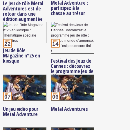
Metal Adventure :
Le jeu de rôle Metal
participez à la
Adventures est de
chasse au trésor
retour dans une
édition augmentée
janv.
janv.
22
14
Jeu de Rôle
Magazine n°25 en
kiosque
Festival des Jeux de
Cannes : découvrez
le programme jeu de
rôle
sept.
janv.
07
06
Un jeu vidéo pour
Metal Adventures
Metal Adventure