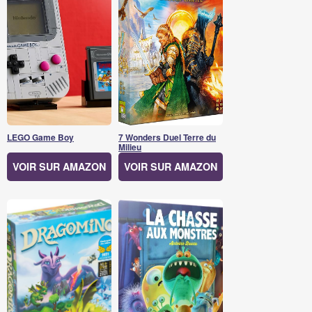
LEGO Game Boy
7 Wonders Duel Terre du
Milieu
VOIR SUR AMAZON
VOIR SUR AMAZON