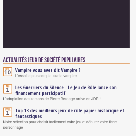
Actualités Jeux de société populaires
Vampire vous avez dit Vampire ?
Oct.
10
L'essai le plus complet sur le vampire
Les Guerriers du Silence - Le Jeu de Rôle lance son
Mai
1
financement participatif
L'adaptation des romans de Pierre Bordage arrive en JDR !
Top 13 des meilleurs jeux de rôle papier historique et
Avril
1
fantastiques
Notre sélection pour choisir facilement votre jeu et débuter votre fiche
personnage