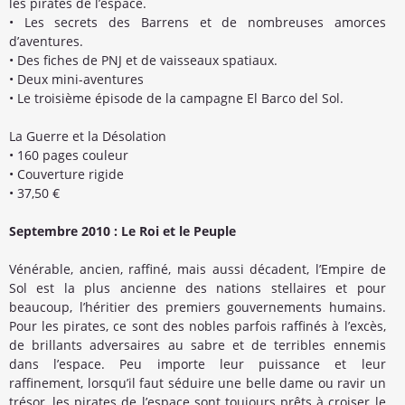
les pirates de l’espace.
• Les secrets des Barrens et de nombreuses amorces
d’aventures.
• Des fiches de PNJ et de vaisseaux spatiaux.
• Deux mini-aventures
• Le troisième épisode de la campagne El Barco del Sol.
La Guerre et la Désolation
• 160 pages couleur
• Couverture rigide
• 37,50 €
Septembre 2010 : Le Roi et le Peuple
Vénérable, ancien, raffiné, mais aussi décadent, l’Empire de
Sol est la plus ancienne des nations stellaires et pour
beaucoup, l’héritier des premiers gouvernements humains.
Pour les pirates, ce sont des nobles parfois raffinés à l’excès,
de brillants adversaires au sabre et de terribles ennemis
dans l’espace. Peu importe leur puissance et leur
raffinement, lorsqu’il faut séduire une belle dame ou ravir un
trésor, les pirates de l’espace sont toujours prêts à croiser le