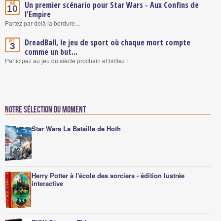
Un premier scénario pour Star Wars - Aux Confins de
Mai
10
l'Empire
Partez par-delà la bordure...
DreadBall, le jeu de sport où chaque mort compte
Déc.
3
comme un but...
Participez au jeu du siècle prochain et brillez !
Notre sélection du moment
Star Wars La Bataille de Hoth
Herry Potter à l'école des sorciers - édition lustrée
interactive