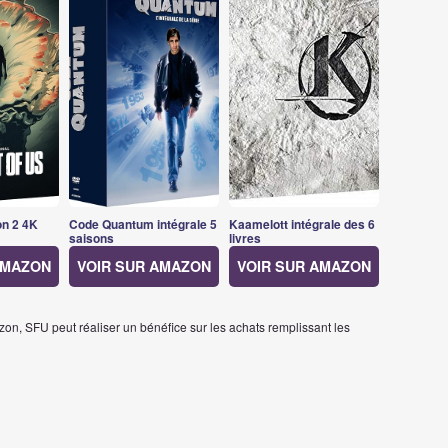
on 2 4K
Code Quantum intégrale 5
Kaamelott intégrale des 6
saisons
livres
AMAZON
VOIR SUR AMAZON
VOIR SUR AMAZON
on, SFU peut réaliser un bénéfice sur les achats remplissant les