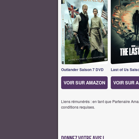
Outlander Saison 7 DVD
Last of Us Sais
VOIR SUR AMAZON
VOIR SUR 
Liens rémunérés : en tant que Partenaire Amaz
conditions requises.
Donnez votre avis !