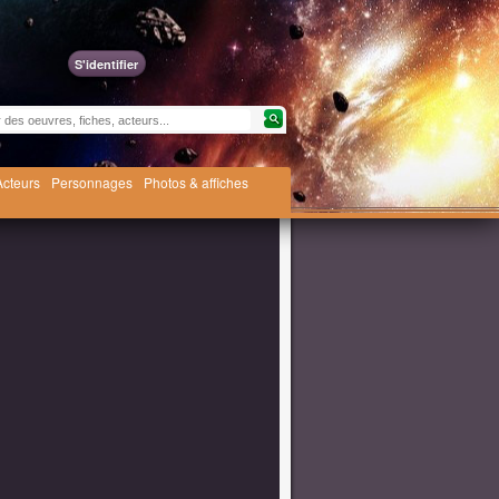
S'identifier
Acteurs
Personnages
Photos & affiches