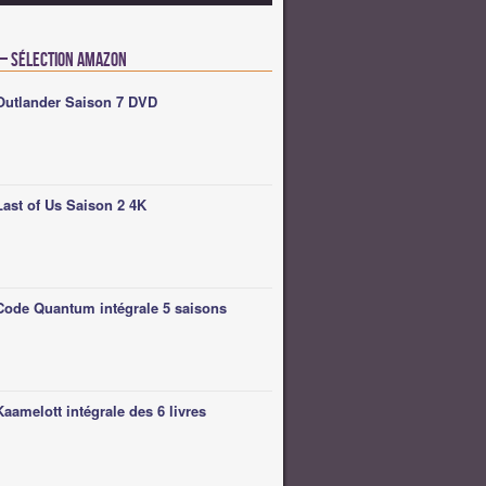
 – Sélection Amazon
Outlander Saison 7 DVD
Last of Us Saison 2 4K
Code Quantum intégrale 5 saisons
Kaamelott intégrale des 6 livres