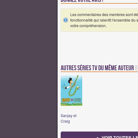
Les commentaires des membres sont désa
fonctionnalité qui ralentit l'ensemble du
votre compréhension.
Autres Séries TV du même auteur
B
Sanjay et
Craig
► VOIR TOUTES L