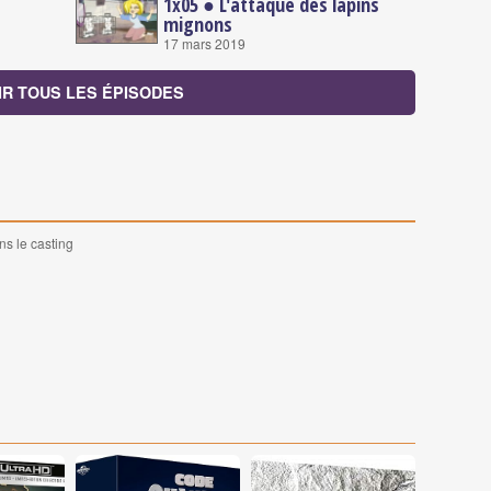
1x05 ● L'attaque des lapins
mignons
17 mars 2019
IR TOUS LES ÉPISODES
ns le casting