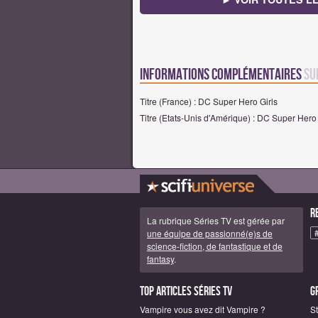
Informations complémentaires
su
Titre (France) : DC Super Hero Girls
Titre (Etats-Unis d'Amérique) : DC Super Hero 
R
La rubrique Séries TV est gérée par
une équipe de passionné(e)s de
science-fiction, de fantastique et de
fantasy
.
Top articles Séries TV
G
Vampire vous avez dit Vampire ?
S