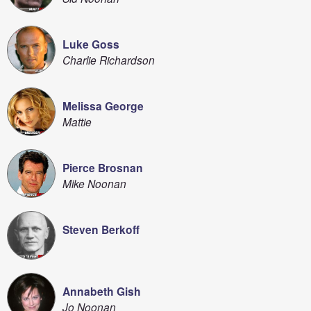
Luke Goss
Charlie Richardson
Melissa George
Mattie
Pierce Brosnan
Mike Noonan
Steven Berkoff
Annabeth Gish
Jo Noonan