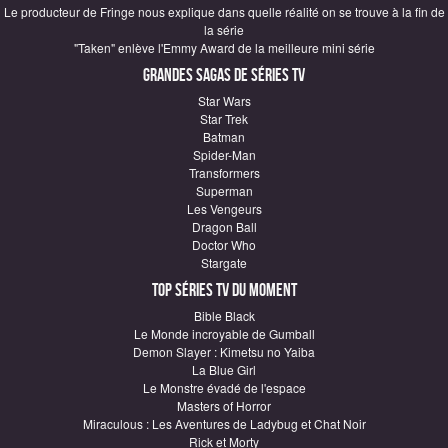
Le producteur de Fringe nous explique dans quelle réalité on se trouve à la fin de
la série
"Taken" enlève l'Emmy Award de la meilleure mini série
Grandes sagas de Séries TV
Star Wars
Star Trek
Batman
Spider-Man
Transformers
Superman
Les Vengeurs
Dragon Ball
Doctor Who
Stargate
Top Séries TV du moment
Bible Black
Le Monde incroyable de Gumball
Demon Slayer : Kimetsu no Yaiba
La Blue Girl
Le Monstre évadé de l'espace
Masters of Horror
Miraculous : Les Aventures de Ladybug et Chat Noir
Rick et Morty