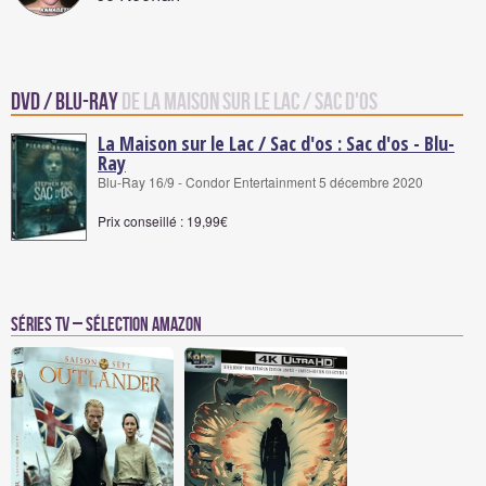
DVD / Blu-Ray
de La Maison sur le Lac / Sac d'os
La Maison sur le Lac / Sac d'os : Sac d'os - Blu-
Ray
Blu-Ray 16/9 - Condor Entertainment 5 décembre 2020
Prix conseillé : 19,99€
Séries TV – Sélection Amazon