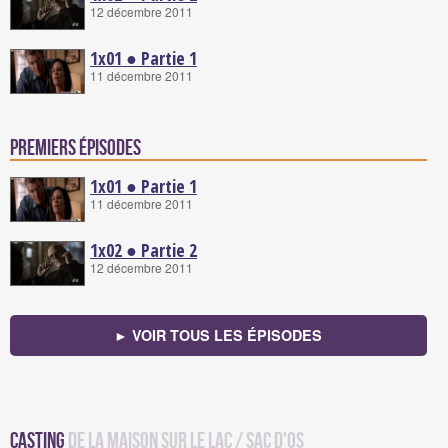
12 décembre 2011
1x01 ● Partie 1
11 décembre 2011
Premiers épisodes
1x01 ● Partie 1
11 décembre 2011
1x02 ● Partie 2
12 décembre 2011
► VOIR TOUS LES ÉPISODES
Casting
de La Maison sur le Lac / Sac d'os