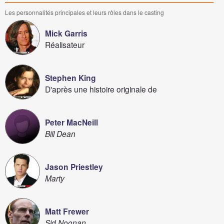
Les personnalités principales et leurs rôles dans le casting
Mick Garris
Réalisateur
Stephen King
D'après une histoire originale de
Peter MacNeill
Bill Dean
Jason Priestley
Marty
Matt Frewer
Sid Noonan