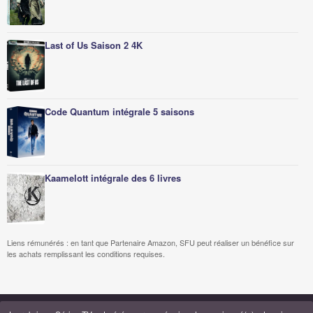
Last of Us Saison 2 4K
Code Quantum intégrale 5 saisons
Kaamelott intégrale des 6 livres
Liens rémunérés : en tant que Partenaire Amazon, SFU peut réaliser un bénéfice sur
les achats remplissant les conditions requises.