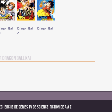
ragon Ball
Dragon Ball
Dragon Ball
T
Z
r Dragon Ball Kai
echerche de Séries TV de science-fiction de A à Z