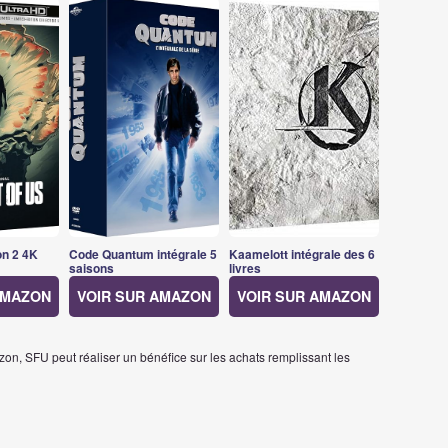
on 2 4K
Code Quantum intégrale 5
Kaamelott intégrale des 6
saisons
livres
AMAZON
VOIR SUR AMAZON
VOIR SUR AMAZON
on, SFU peut réaliser un bénéfice sur les achats remplissant les