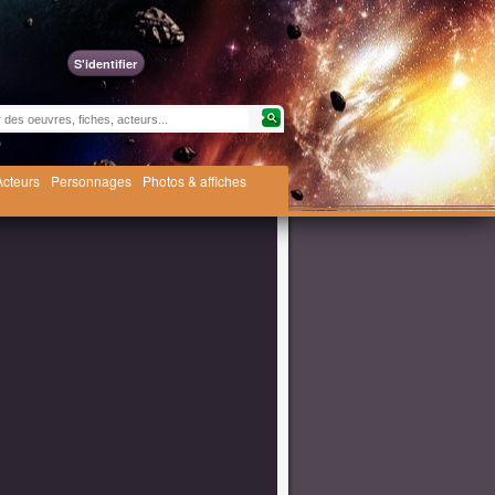
S'identifier
Acteurs
Personnages
Photos & affiches