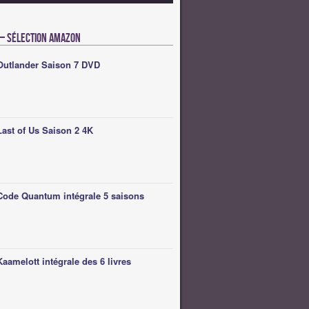
 – Sélection Amazon
Outlander Saison 7 DVD
Last of Us Saison 2 4K
Code Quantum intégrale 5 saisons
Kaamelott intégrale des 6 livres