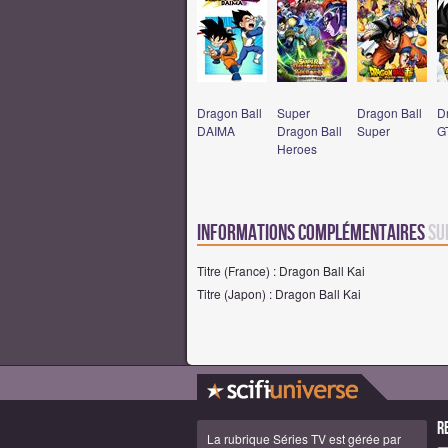
Dragon Ball
Super
Dragon Ball
D
DAIMA
Dragon Ball
Super
G
Heroes
Informations complémentaires
su
Titre (France) : Dragon Ball Kai
Titre (Japon) : Dragon Ball Kai
R
La rubrique Séries TV est gérée par