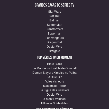
Grandes sagas de Séries TV
Star Wars
Star Trek
Batman
Spider-Man
Transformers
Superman
Les Vengeurs
Dragon Ball
Doctor Who
Stargate
Top Séries TV du moment
Bible Black
Le Monde incroyable de Gumball
Demon Slayer : Kimetsu no Yaiba
La Blue Girl
V, les visiteurs
Masters of Horror
La Ligue des justiciers
Doctor Who
X-Men: Evolution
Ultimate Spider-Man