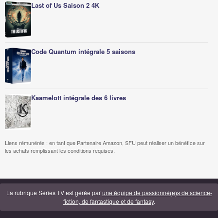
Last of Us Saison 2 4K
Code Quantum intégrale 5 saisons
Kaamelott intégrale des 6 livres
Liens rémunérés : en tant que Partenaire Amazon, SFU peut réaliser un bénéfice sur
les achats remplissant les conditions requises.
La rubrique Séries TV est gérée par
une équipe de passionné(e)s de science-
fiction, de fantastique et de fantasy
.