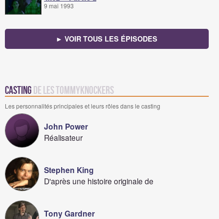
9 mai 1993
► VOIR TOUS LES ÉPISODES
Casting
de Les Tommyknockers
Les personnalités principales et leurs rôles dans le casting
John Power
Réalisateur
Stephen King
D'après une histoire originale de
Tony Gardner