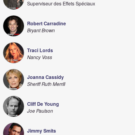
Superviseur des Effets Spéciaux
Robert Carradine
Bryant Brown
Traci Lords
Nancy Voss
Joanna Cassidy
Sheriff Ruth Merrill
Cliff De Young
Joe Paulson
Jimmy Smits