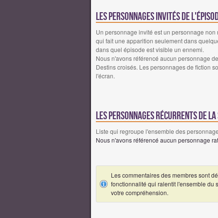
Les personnages invités de l'épis
Un personnage invité est un personnage non réc
qui fait une apparition seulement dans quelqu
dans quel épisode est visible un ennemi.
Nous n'avons référencé aucun personnage de f
Destins croisés. Les personnages de fiction so
l'écran.
Les personnages récurrents de la 
Liste qui regroupe l'ensemble des personnages
Nous n'avons référencé aucun personnage ratt
Les commentaires des membres sont désa
fonctionnalité qui ralentit l'ensemble du
votre compréhension.