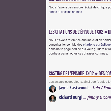
Nous n'avons pas encore rédigé de critique pou
séries et dessins animés
Les citations de l'épisode 1x02 ● 
Nous n'avons référencé aucune citation partic
consulter l'ensemble des
citations et répliqu
dans notre page dédiée qui vous guidera à tra
bonheur parmi toutes ces phrases connues.
Casting de l'épisode 1x02 ● Des c
Les acteurs et doubleurs, ainsi que l'équipe t
Jayne Eastwood
...
Lulu / Emm
Richard Burgi
...
Jimmy O'Conn