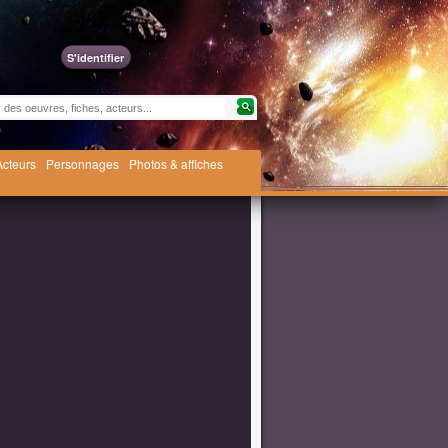
S'identifier
Acteurs
Personnages
Photos & affiches