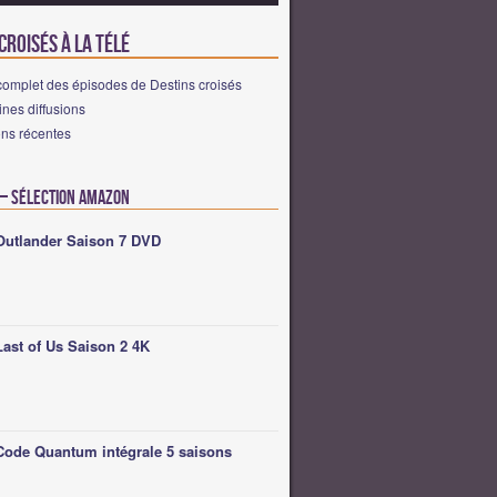
croisés à la télé
complet des épisodes de Destins croisés
nes diffusions
ons récentes
 – Sélection Amazon
Outlander Saison 7 DVD
Last of Us Saison 2 4K
Code Quantum intégrale 5 saisons