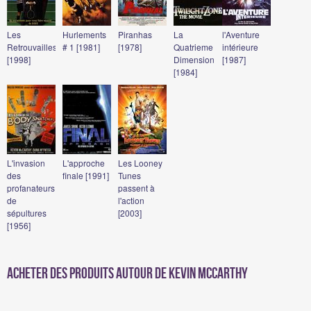
Les
Hurlements
Piranhas
La
l'Aventure
Retrouvailles
# 1 [1981]
[1978]
Quatrieme
intérieure
[1998]
Dimension
[1987]
[1984]
L'invasion
L'approche
Les Looney
des
finale [1991]
Tunes
profanateurs
passent à
de
l'action
sépultures
[2003]
[1956]
Acheter des produits autour de Kevin McCarthy