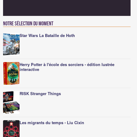
Notre sélection du moment
Star Wars La Bataille de Hoth
Herry Potter à l'école des sorciers - édition lustrée
interactive
RISK Stranger Things
Les migrants du temps - Liu Cixin