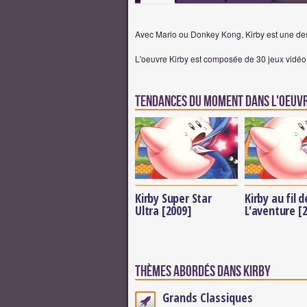
Avec Mario ou Donkey Kong, Kirby est une de
L'oeuvre Kirby est composée de 30 jeux vidéo,
Tendances du moment dans l'oeuvr
Kirby Super Star
Kirby au fil d
Ultra [2009]
L'aventure [
Thèmes abordés dans Kirby
Grands Classiques