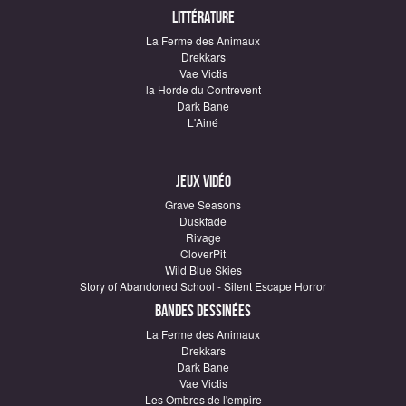
Littérature
La Ferme des Animaux
Drekkars
Vae Victis
la Horde du Contrevent
Dark Bane
L'Ainé
Jeux vidéo
Grave Seasons
Duskfade
Rivage
CloverPit
Wild Blue Skies
Story of Abandoned School - Silent Escape Horror
Bandes dessinées
La Ferme des Animaux
Drekkars
Dark Bane
Vae Victis
Les Ombres de l'empire