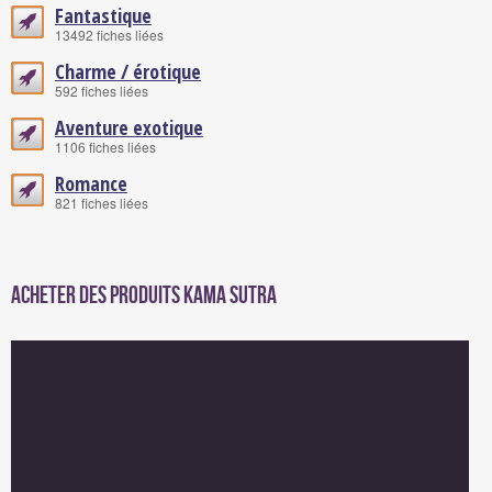
Fantastique
13492 fiches liées
Charme / érotique
592 fiches liées
Aventure exotique
1106 fiches liées
Romance
821 fiches liées
Acheter des produits Kama Sutra