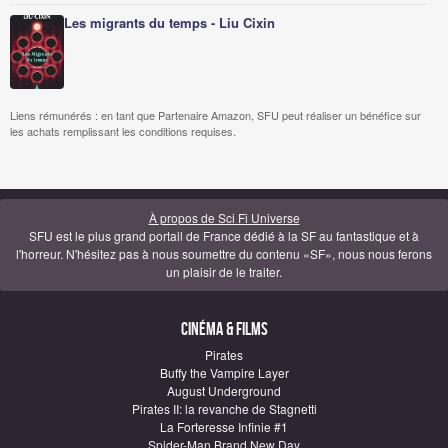
Les migrants du temps - Liu Cixin
Liens rémunérés : en tant que Partenaire Amazon, SFU peut réaliser un bénéfice sur
les achats remplissant les conditions requises.
À propos de Sci Fi Universe
SFU est le plus grand portail de France dédié à la SF au fantastique et à
l'horreur. N'hésitez pas à nous soumettre du contenu «SF», nous nous ferons
un plaisir de le traiter.
Cinéma & Films
Pirates
Buffy the Vampire Layer
August Underground
Pirates II: la revanche de Stagnetti
La Forteresse Infinie #1
Spider-Man Brand New Day