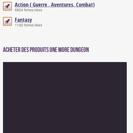
Action ( Guerre , Aventures, Combat)
6824 fiches liées
Fantasy
1192 fiches liées
Acheter des produits One More Dungeon