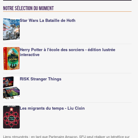
Notre sélection du moment
Star Wars La Bataille de Hoth
Herry Potter à l'école des sorciers - édition lustrée
interactive
RISK Stranger Things
Les migrants du temps - Liu Cixin
Liens rémunérés : en tant que Partenaire Amazon, SFU peut réaliser un bénéfice sur