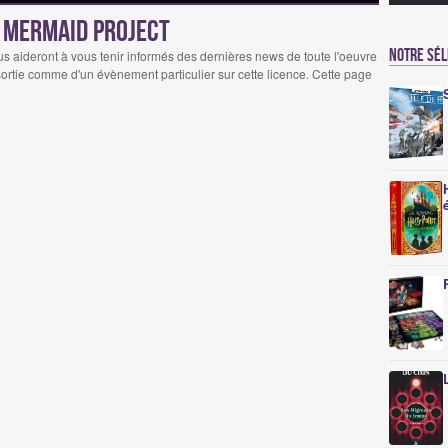
s Mermaid Project
Notre sé
s aideront à vous tenir informés des dernières news de toute l'oeuvre
 sortie comme d'un évènement particulier sur cette licence. Cette page