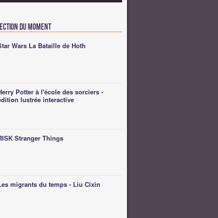
lection du moment
Star Wars La Bataille de Hoth
Herry Potter à l'école des sorciers -
édition lustrée interactive
RISK Stranger Things
Les migrants du temps - Liu Cixin