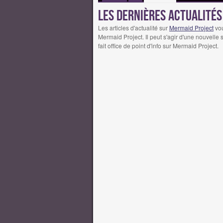
Les dernières actualité
Les articles d'actualité sur
Mermaid Project
vou
Mermaid Project. Il peut s'agir d'une nouvelle
fait office de point d'info sur Mermaid Project.