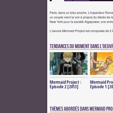
Paris, dans un futur proche. L’inspecteur Rom
un couple vient la voir à propos du décès de leur
New York pour la société Algapower, une entre
L'oeuvre Mermaid Project est composée de 2 
Tendances du moment dans l'oeuv
Mermaid Project :
Mermaid Proj
Episode 2 [2013]
Episode 1 [2
Thèmes abordés dans Mermaid Pro