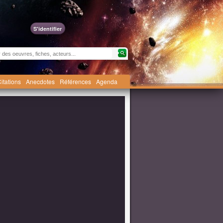
S'identifier
itations
Anecdotes
Références
Agenda