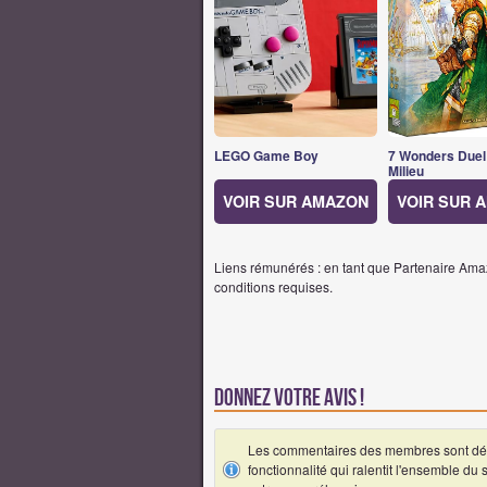
LEGO Game Boy
7 Wonders Duel
Milieu
VOIR SUR AMAZON
VOIR SUR 
Liens rémunérés : en tant que Partenaire Amaz
conditions requises.
Donnez votre avis !
Les commentaires des membres sont désa
fonctionnalité qui ralentit l'ensemble du