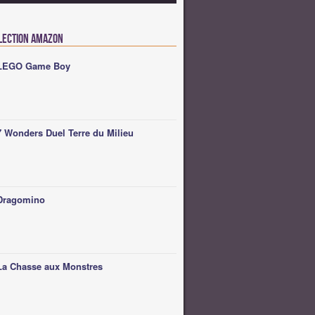
lection Amazon
LEGO Game Boy
7 Wonders Duel Terre du Milieu
Dragomino
La Chasse aux Monstres