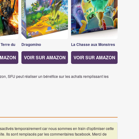
 Terre du
Dragomino
La Chasse aux Monstres
AMAZON
VOIR SUR AMAZON
VOIR SUR AMAZON
on, SFU peut réaliser un bénéfice sur les achats remplissant les
ctivés temporairement car nous sommes en train d'optimiser cette
 site. Ils sont remplacés par les commentaires facebook. Merci de