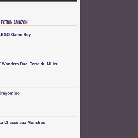
lection Amazon
LEGO Game Boy
7 Wonders Duel Terre du Milieu
Dragomino
La Chasse aux Monstres