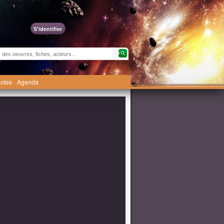
S'identifier
otes
Agenda