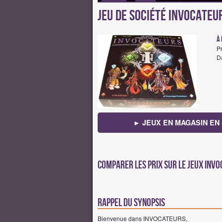
Jeu de société Invocateur
à 
Pr
Da
► JEUX EN MAGASIN EN 
Comparer les prix sur Le jeux Inv
Rappel du synopsis
Bienvenue dans INVOCATEURS,