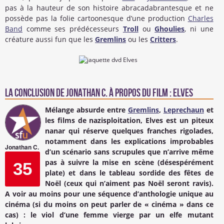
pas à la hauteur de son histoire abracadabrantesque et ne
possède pas la folie cartoonesque d’une production
Charles
Band
comme ses prédécesseurs
Troll
ou
Ghoulies
, ni une
créature aussi fun que les
Gremlins
ou les
Critters
.
La conclusion de
Jonathan C.
à propos du Film : Elves
Mélange absurde entre
Gremlins
,
Leprechaun
et
les films de nazisploitation,
Elves
est un piteux
nanar qui réserve quelques franches rigolades,
notamment dans les explications improbables
Jonathan C.
d’un scénario sans scrupules que n’arrive même
pas à suivre la mise en scène (désespérément
35
plate) et dans le tableau sordide des fêtes de
Noël (ceux qui n’aiment pas Noël seront ravis).
A voir au moins pour une séquence d’anthologie unique au
cinéma (si du moins on peut parler de « cinéma » dans ce
cas) : le viol d’une femme vierge par un elfe mutant