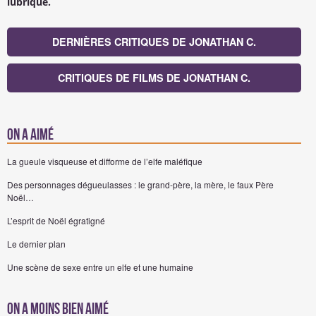
lubrique.
DERNIÈRES CRITIQUES DE JONATHAN C.
CRITIQUES DE FILMS DE JONATHAN C.
On a aimé
La gueule visqueuse et difforme de l’elfe maléfique
Des personnages dégueulasses : le grand-père, la mère, le faux Père
Noël…
L’esprit de Noël égratigné
Le dernier plan
Une scène de sexe entre un elfe et une humaine
On a moins bien aimé