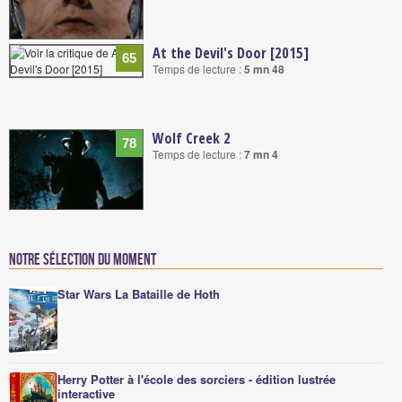
At the Devil's Door [2015]
65
Temps de lecture :
5 mn 48
Wolf Creek 2
78
Temps de lecture :
7 mn 4
Notre sélection du moment
Star Wars La Bataille de Hoth
Herry Potter à l'école des sorciers - édition lustrée
interactive