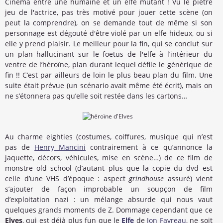
Cinéma entre une humaine et un elfe mutant ! Vu le piètre
jeu de l'actrice, pas très motivé pour jouer cette scène (on
peut la comprendre), on se demande tout de même si son
personnage est dégouté d'être violé par un elfe hideux, ou si
elle y prend plaisir. Le meilleur pour la fin, qui se conclut sur
un plan hallucinant sur le foetus de l'elfe à l’intérieur du
ventre de l’héroïne, plan durant lequel défile le générique de
fin !! C’est par ailleurs de loin le plus beau plan du film. Une
suite était prévue (un scénario avait même été écrit), mais on
ne s’étonnera pas qu’elle soit restée dans les cartons…
Au charme eighties (costumes, coiffures, musique qui n’est
pas de
Henry Mancini
contrairement à ce qu’annonce la
jaquette, décors, véhicules, mise en scène…) de ce film de
monstre old school (d’autant plus que la copie du dvd est
celle d’une VHS d’époque : aspect
grindhouse
assuré) vient
s’ajouter de façon improbable un soupçon de film
d’exploitation nazi : un mélange absurde qui nous vaut
quelques grands moments de Z. Dommage cependant que ce
Elves
, qui est déjà plus fun que le
Elfe
de
Jon Favreau
, ne soit