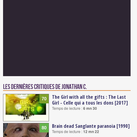
Les dernières critiques de Jonathan C.
The Girl with all the gifts : The Last
70
Girl - Celle qui a tous les dons [2017]
Temps de lecture :
6 mn 30
Brain dead Sanglante paranoia [1990]
80
Temps de lecture :
12 mn 22