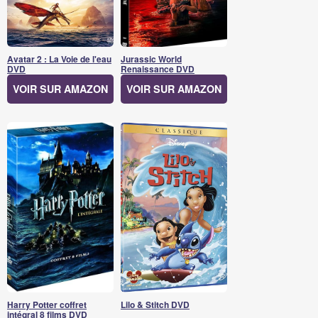
Avatar 2 : La Voie de l'eau
Jurassic World
DVD
Renaissance DVD
VOIR SUR AMAZON
VOIR SUR AMAZON
Harry Potter coffret
Lilo & Stitch DVD
intégral 8 films DVD