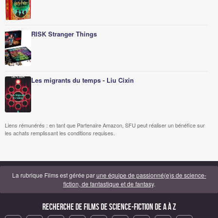
RISK Stranger Things
Les migrants du temps - Liu Cixin
Liens rémunérés : en tant que Partenaire Amazon, SFU peut réaliser un bénéfice sur
les achats remplissant les conditions requises.
La rubrique Films est gérée par
une équipe de passionné(e)s de science-
fiction, de fantastique et de fantasy
.
Recherche de Films de science-fiction de A à Z