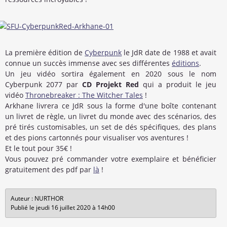
La première édition de
Cyberpunk
le JdR date de 1988 et avait
connue un succès immense avec ses différentes
éditions
.
Un jeu vidéo sortira également en 2020 sous le nom
Cyberpunk 2077 par
CD Projekt Red
qui a produit le jeu
vidéo
Thronebreaker : The Witcher Tales
!
Arkhane livrera ce JdR sous la forme d'une boîte contenant
un livret de règle, un livret du monde avec des scénarios, des
pré tirés customisables, un set de dés spécifiques, des plans
et des pions cartonnés pour visualiser vos aventures !
Et le tout pour 35€ !
Vous pouvez pré commander votre exemplaire et bénéficier
gratuitement des pdf par
là
!
Auteur : NURTHOR
Publié le jeudi 16 juillet 2020 à 14h00