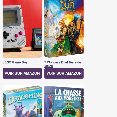
LEGO Game Boy
7 Wonders Duel Terre du
Milieu
VOIR SUR AMAZON
VOIR SUR AMAZON