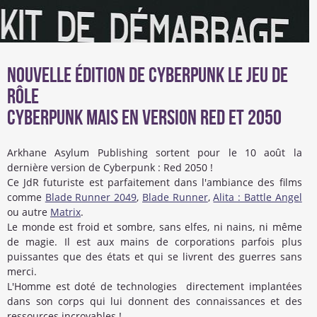
Nouvelle édition de Cyberpunk le jeu de
rôle
Cyberpunk mais en version Red et 2050
Arkhane Asylum Publishing sortent pour le 10 août la
dernière version de Cyberpunk : Red 2050 !
Ce JdR futuriste est parfaitement dans l'ambiance des films
comme
Blade Runner 2049
,
Blade Runner
,
Alita : Battle Angel
ou autre
Matrix
.
Le monde est froid et sombre, sans elfes, ni nains, ni même
de magie. Il est aux mains de corporations parfois plus
puissantes que des états et qui se livrent des guerres sans
merci.
L'Homme est doté de technologies directement implantées
dans son corps qui lui donnent des connaissances et des
ressources incroyables !