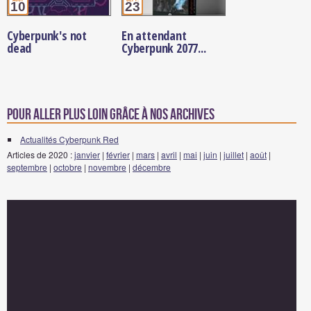
10
23
Cyberpunk's not
En attendant
dead
Cyberpunk 2077...
Pour aller plus loin grâce à nos archives
Actualités Cyberpunk Red
Articles de 2020 :
janvier
|
février
|
mars
|
avril
|
mai
|
juin
|
juillet
|
août
|
septembre
|
octobre
|
novembre
|
décembre