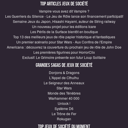
Top articles Jeux de société
Vampire vous avez dit Vampire ?
Les Guerriers du Silence - Le Jeu de Rôle lance son financement participatif
Semaine Jeux du Japon, Hisashi Hayami, auteur de String railway
Un nouveau projet pour les éditions Icare
Les Périls de la Surface bientôt en boutique
Top 13 des meilleurs jeux de rôle papier historique et fantastiques
Un premier scénario pour Star Wars - Aux Confins de l'Empire
Americana : découvrez la couverture du prochain jeu de rôle de John Doe
Les premières figurines pour HorrorClix
Exclusif: Le Grimoire présente son futur Loup Solitaire
Grandes sagas de Jeux de société
Donjons & Dragons
L'Appel de Cthulhu
Le Seigneur des Anneaux
Star Wars
Monde des Ténèbres
Warhammer 40 000
Unlock !
Système D6
Le Trône de Fer
Rokugan
Top Jeux de société du moment