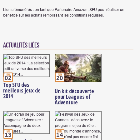
Liens rémunérés : en tant que Partenaire Amazon, SFU peut réaliser un
bénéfice sur les achats remplissant les conditions requises.
Actualités Liées
janv.
juin
02
20
Top SFU des
meilleurs jeux de
Un kit découverte
2014
pour Leagues of
Adventure
mai
janv.
13
14