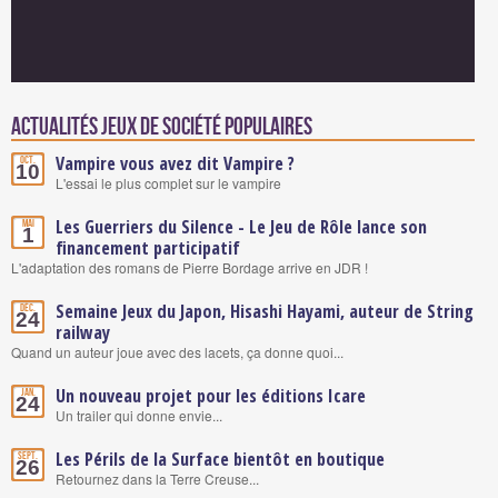
Actualités Jeux de société populaires
Vampire vous avez dit Vampire ?
Oct.
10
L'essai le plus complet sur le vampire
Les Guerriers du Silence - Le Jeu de Rôle lance son
Mai
1
financement participatif
L'adaptation des romans de Pierre Bordage arrive en JDR !
Semaine Jeux du Japon, Hisashi Hayami, auteur de String
Déc.
24
railway
Quand un auteur joue avec des lacets, ça donne quoi...
Un nouveau projet pour les éditions Icare
Jan.
24
Un trailer qui donne envie...
Les Périls de la Surface bientôt en boutique
Sept.
26
Retournez dans la Terre Creuse...