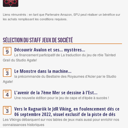
Liens rémunérés : en tant que Partenaire Amazon, SFU peut réaliser un bénéfice sur
les achats remplissant les conditions requises.
Sélection du staff Jeux de société
Découvrir Avalon et ses... mystères...
Fév.
9
Le financement participatif de La traduction du jeu de rôle Tainted
Grail du Studio Agate!
Le Monstre dans la machine...
Fév.
3
la précommande du Bestiaire des Royaumes d'Acier par le Studio
Agate!
L'avenir de la 7ème Mer se dessine à l'Est...
Sept.
4
Une nouvelle édition pour le jeu de cape et d'épée à succès !
Vers le Ragnarök le JdR Viking, en foulencement dés ce
Sept.
3
06 septembre 2022, visuel exclusif de la piste de dés
Les Vikings débarquent sur nos tables de jeux mais aussi pour enrichir nos
connaissances historiques