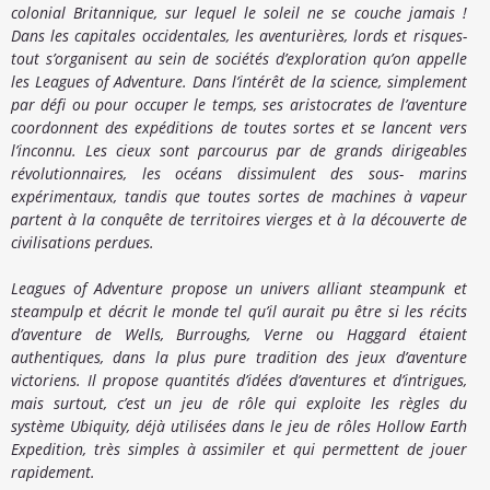
colonial Britannique, sur lequel le soleil ne se couche jamais !
Dans les capitales occidentales, les aventurières, lords et risques-
tout s’organisent au sein de sociétés d’exploration qu’on appelle
les Leagues of Adventure. Dans l’intérêt de la science, simplement
par défi ou pour occuper le temps, ses aristocrates de l’aventure
coordonnent des expéditions de toutes sortes et se lancent vers
l’inconnu. Les cieux sont parcourus par de grands dirigeables
révolutionnaires, les océans dissimulent des sous- marins
expérimentaux, tandis que toutes sortes de machines à vapeur
partent à la conquête de territoires vierges et à la découverte de
civilisations perdues.
Leagues of Adventure propose un univers alliant steampunk et
steampulp et décrit le monde tel qu’il aurait pu être si les récits
d’aventure de Wells, Burroughs, Verne ou Haggard étaient
authentiques, dans la plus pure tradition des jeux d’aventure
victoriens. Il propose quantités d’idées d’aventures et d’intrigues,
mais surtout, c’est un jeu de rôle qui exploite les règles du
système Ubiquity, déjà utilisées dans le jeu de rôles Hollow Earth
Expedition, très simples à assimiler et qui permettent de jouer
rapidement.