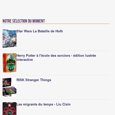
Notre sélection du moment
Star Wars La Bataille de Hoth
Herry Potter à l'école des sorciers - édition lustrée
interactive
RISK Stranger Things
Les migrants du temps - Liu Cixin