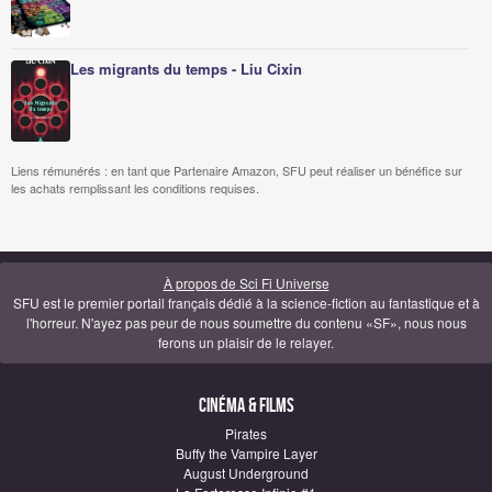
Les migrants du temps - Liu Cixin
Liens rémunérés : en tant que Partenaire Amazon, SFU peut réaliser un bénéfice sur
les achats remplissant les conditions requises.
À propos de Sci Fi Universe
SFU est le premier portail français dédié à la science-fiction au fantastique et à
l'horreur. N'ayez pas peur de nous soumettre du contenu «SF», nous nous
ferons un plaisir de le relayer.
Cinéma & Films
Pirates
Buffy the Vampire Layer
August Underground