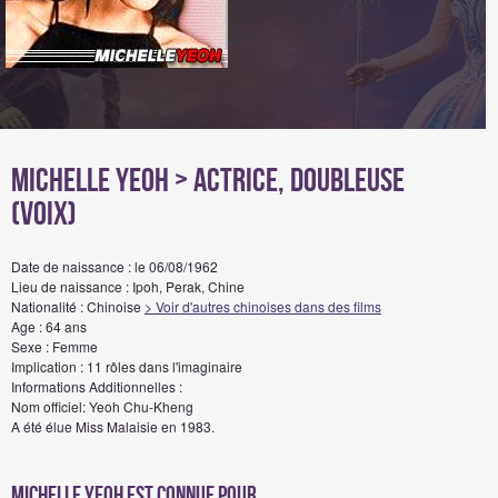
Michelle Yeoh
> Actrice, Doubleuse
(voix)
Date de naissance : le 06/08/1962
Lieu de naissance : Ipoh, Perak, Chine
Nationalité : Chinoise
> Voir d'autres chinoises dans des films
Age : 64 ans
Sexe : Femme
Implication : 11 rôles dans l'imaginaire
Informations Additionnelles :
Nom officiel: Yeoh Chu-Kheng
A été élue Miss Malaisie en 1983.
Michelle Yeoh est connue pour...