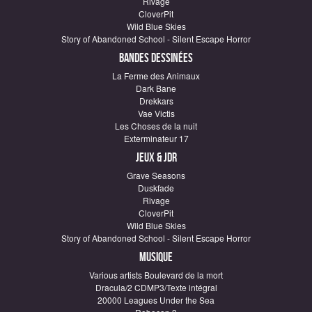
Rivage
CloverPit
Wild Blue Skies
Story of Abandoned School - Silent Escape Horror
Bandes dessinées
La Ferme des Animaux
Dark Bane
Drekkars
Vae Victis
Les Choses de la nuit
Exterminateur 17
Jeux & JDR
Grave Seasons
Duskfade
Rivage
CloverPit
Wild Blue Skies
Story of Abandoned School - Silent Escape Horror
Musique
Various artists Boulevard de la mort
Dracula/2 CDMP3/Texte intégral
20000 Leagues Under the Sea