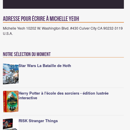
Adresse pour écrire à Michelle Yeoh
Michelle Yeoh 10202 W. Washington Blvd. #430 Culver City CA 90232-3119
U.S.A.
Notre sélection du moment
Star Wars La Bataille de Hoth
Herry Potter à l'école des sorciers - édition lustrée
interactive
RISK Stranger Things