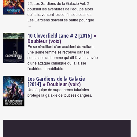
#2, Les Gardiens de la Galaxie Vol. 2
poursuit les aventures de l’équipe alors
qu’ils traversent les confins du cosmos.
Les Gardiens doivent se battre pour que
…
10 Cloverfield Lane # 2 [2016]
●
Doubleur (voix)
En se réveillant d'un accident de voiture,
une jeune femme se retrouve dans le
sous-sol d'un homme qui dit l'avoir sauvée
d'une attaque chimique qui a laissé
l'extérieur inhabitable.
Les Gardiens de la Galaxie
[2014]
● Doubleur (voix)
Une équipe de super héros futuristes
protège la galaxie de tout ses dangers.