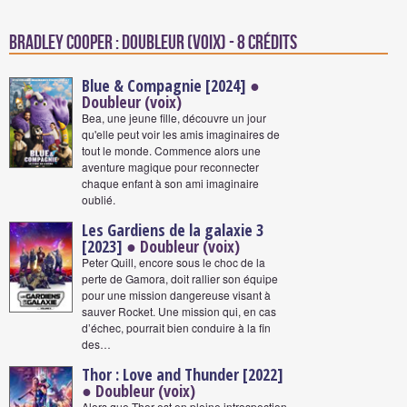
Bradley Cooper : Doubleur (voix) - 8 crédits
Blue & Compagnie [2024]
●
Doubleur (voix)
Bea, une jeune fille, découvre un jour
qu'elle peut voir les amis imaginaires de
tout le monde. Commence alors une
aventure magique pour reconnecter
chaque enfant à son ami imaginaire
oublié.
Les Gardiens de la galaxie 3
[2023]
● Doubleur (voix)
Peter Quill, encore sous le choc de la
perte de Gamora, doit rallier son équipe
pour une mission dangereuse visant à
sauver Rocket. Une mission qui, en cas
d’échec, pourrait bien conduire à la fin
des…
Thor : Love and Thunder [2022]
● Doubleur (voix)
Alors que Thor est en pleine introspection