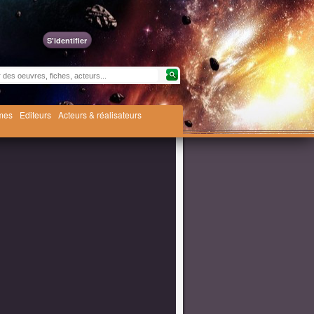
S'identifier
èmes
Editeurs
Acteurs & réalisateurs