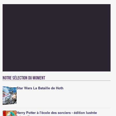
Notre sélection du moment
Star Wars La Bataille de Hoth
Herry Potter à l'école des sorciers - édition lustrée