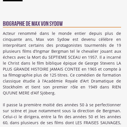
Biographie de Max Von Sydow
Acteur renommé dans le monde entier depuis plus de
cinquante ans, Max von Sydow est devenu célèbre en
interprétant certains des protagonistes tourmentés de 19
plusieurs films d’Ingmar Bergman tel le chevalier jouant aux
échecs avec la Mort du SEPTIEME SCEAU en 1957. Il a incarné
le Christ dans le film biblique épique de George Stevens LA
PLUS GRANDE HISTOIRE JAMAIS CONTEE en 1965 et compte à
sa filmographie plus de 125 titres. Ce comédien de formation
classique étudie à l’Académie Royale d’Art Dramatique de
Stockholm et tient son premier rôle en 1949 dans RIEN
QU’UNE MERE d’Alf Sjöberg.
Il passe la première moitié des années 50 à se perfectionner
sur scène et joue notamment sous la direction de Bergman.
Celui-ci le dirigera, entre la fin des années 50 et les années
60, dans plusieurs de ses films dont LES FRAISES SAUVAGES,