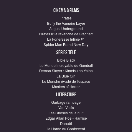
Cinéma & Films
Pirates
Buffy the Vampire Layer
August Underground
Pirates II: la revanche de Stagnetti
La Forteresse Infinie #1
Spider-Man Brand New Day
Séries télé
Bible Black
Le Monde incroyable de Gumball
Demon Slayer : Kimetsu no Yaiba
La Blue Girl
Le Monstre évadé de l'espace
Masters of Horror
Littérature
Garbage rampage
Vae Victis
Les Choses de la nuit
Edgar Allan Poe - Hantise
Danaël
la Horde du Contrevent