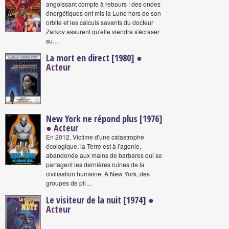
angoissant compte à rebours : des ondes
énergétiques ont mis la Lune hors de son
orbite et les calculs savants du docteur
Zarkov assurent qu'elle viendra s'écraser
su…
La mort en direct [1980]
●
Acteur
New York ne répond plus [1976]
● Acteur
En 2012. Victime d'une catastrophe
écologique, la Terre est à l'agonie,
abandonée aux mains de barbares qui se
partagent les dernières ruines de la
civilisation humaine. A New York, des
groupes de pil…
Le visiteur de la nuit [1974]
●
Acteur