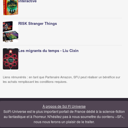
interactive
RISK Stranger Things
Les migrants du temps - Liu Cixin
Liens rémunérés : en tant que Partenaire Amazon, SFU peut réaliser un bénéfice sur
les achats remplissant les conditions requises.
À propos de Sci Fi Universe
SciFi-Universe est le plus important portail de France dédié à la science-fiction
au fantastique et à l'horreur. N'hésitez pas à nous soumettre du contenu «SF»,
nous nous ferons un plaisir de le traiter.