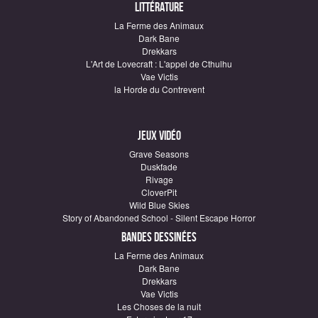
Littérature
La Ferme des Animaux
Dark Bane
Drekkars
L'Art de Lovecraft : L'appel de Cthulhu
Vae Victis
la Horde du Contrevent
Jeux vidéo
Grave Seasons
Duskfade
Rivage
CloverPit
Wild Blue Skies
Story of Abandoned School - Silent Escape Horror
Bandes dessinées
La Ferme des Animaux
Dark Bane
Drekkars
Vae Victis
Les Choses de la nuit