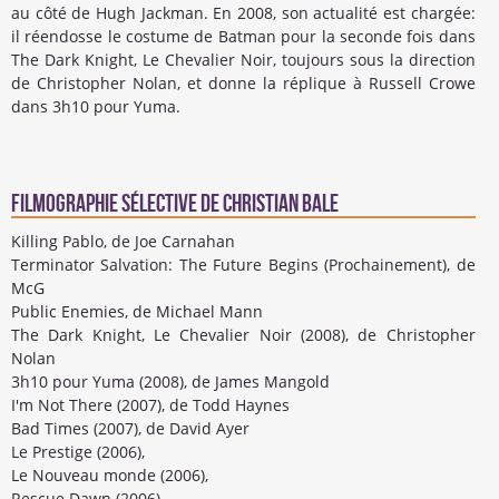
au côté de Hugh Jackman. En 2008, son actualité est chargée:
il réendosse le costume de Batman pour la seconde fois dans
The Dark Knight, Le Chevalier Noir, toujours sous la direction
de Christopher Nolan, et donne la réplique à Russell Crowe
dans 3h10 pour Yuma.
Filmographie sélective de Christian Bale
Killing Pablo, de Joe Carnahan
Terminator Salvation: The Future Begins (Prochainement), de
McG
Public Enemies, de Michael Mann
The Dark Knight, Le Chevalier Noir (2008), de Christopher
Nolan
3h10 pour Yuma (2008), de James Mangold
I'm Not There (2007), de Todd Haynes
Bad Times (2007), de David Ayer
Le Prestige (2006),
Le Nouveau monde (2006),
Rescue Dawn (2006)