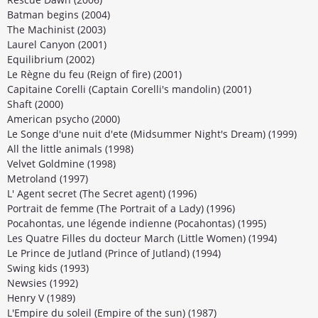
Batman begins (2004)
The Machinist (2003)
Laurel Canyon (2001)
Equilibrium (2002)
Le Règne du feu (Reign of fire) (2001)
Capitaine Corelli (Captain Corelli's mandolin) (2001)
Shaft (2000)
American psycho (2000)
Le Songe d'une nuit d'ete (Midsummer Night's Dream) (1999)
All the little animals (1998)
Velvet Goldmine (1998)
Metroland (1997)
L' Agent secret (The Secret agent) (1996)
Portrait de femme (The Portrait of a Lady) (1996)
Pocahontas, une légende indienne (Pocahontas) (1995)
Les Quatre Filles du docteur March (Little Women) (1994)
Le Prince de Jutland (Prince of Jutland) (1994)
Swing kids (1993)
Newsies (1992)
Henry V (1989)
L'Empire du soleil (Empire of the sun) (1987)