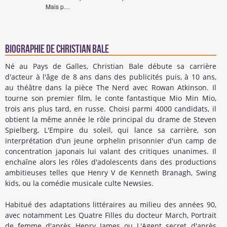
Mais p…
Biographie de Christian Bale
Né au Pays de Galles, Christian Bale débute sa carrière
d'acteur à l'âge de 8 ans dans des publicités puis, à 10 ans,
au théâtre dans la pièce The Nerd avec Rowan Atkinson. Il
tourne son premier film, le conte fantastique Mio Min Mio,
trois ans plus tard, en russe. Choisi parmi 4000 candidats, il
obtient la même année le rôle principal du drame de Steven
Spielberg, L'Empire du soleil, qui lance sa carrière, son
interprétation d'un jeune orphelin prisonnier d'un camp de
concentration japonais lui valant des critiques unanimes. Il
enchaîne alors les rôles d'adolescents dans des productions
ambitieuses telles que Henry V de Kenneth Branagh, Swing
kids, ou la comédie musicale culte Newsies.
Habitué des adaptations littéraires au milieu des années 90,
avec notamment Les Quatre Filles du docteur March, Portrait
de femme d'après Henry James ou L'Agent secret d'après