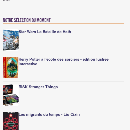
Notre sélection du moment
Star Wars La Bataille de Hoth
Herry Potter à l'école des sorciers - édition lustrée
interactive
RISK Stranger Things
Les migrants du temps - Liu Cixin