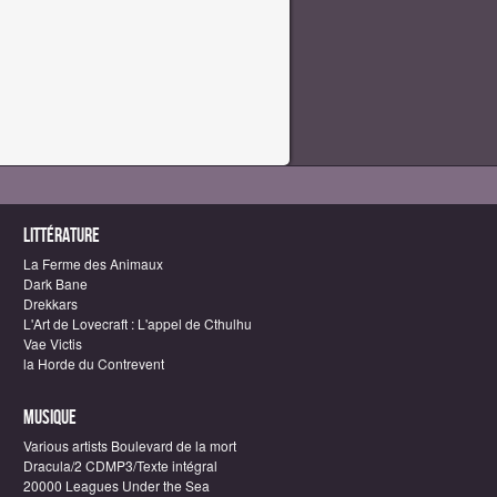
Littérature
La Ferme des Animaux
Dark Bane
Drekkars
L'Art de Lovecraft : L'appel de Cthulhu
Vae Victis
la Horde du Contrevent
Musique
Various artists Boulevard de la mort
Dracula/2 CDMP3/Texte intégral
20000 Leagues Under the Sea