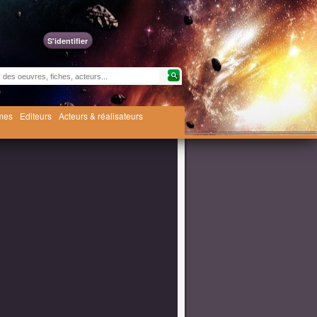
S'identifier
èmes
Editeurs
Acteurs & réalisateurs