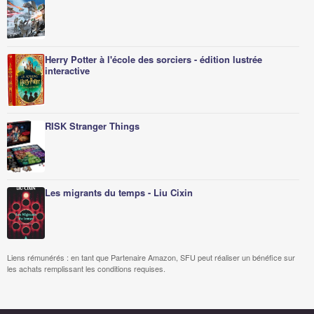
Herry Potter à l'école des sorciers - édition lustrée
interactive
RISK Stranger Things
Les migrants du temps - Liu Cixin
Liens rémunérés : en tant que Partenaire Amazon, SFU peut réaliser un bénéfice sur
les achats remplissant les conditions requises.