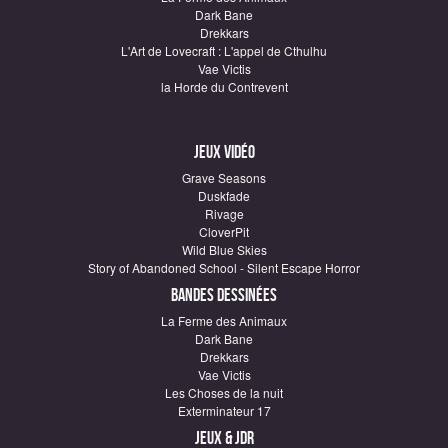
Dark Bane
Drekkars
L'Art de Lovecraft : L'appel de Cthulhu
Vae Victis
la Horde du Contrevent
Jeux vidéo
Grave Seasons
Duskfade
Rivage
CloverPit
Wild Blue Skies
Story of Abandoned School - Silent Escape Horror
Bandes dessinées
La Ferme des Animaux
Dark Bane
Drekkars
Vae Victis
Les Choses de la nuit
Exterminateur 17
Jeux & JDR